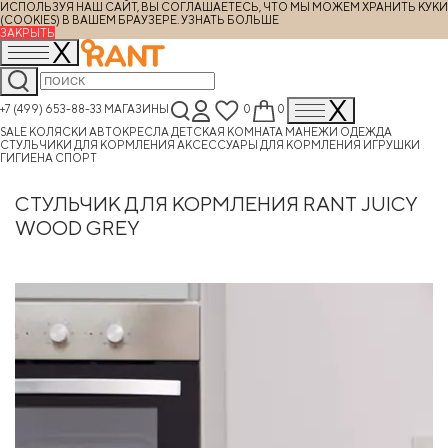
ИСПОЛЬЗУЯ НАШ САЙТ, ВЫ СОГЛАШАЕТЕСЬ, ЧТО МЫ МОЖЕМ ХРАНИТЬ КУКИ
(COOKIES) В ВАШЕМ БРАУЗЕРЕ.
УЗНАТЬ БОЛЬШЕ
ЗАКРЫТЬ
+7 (499) 653-88-33
МАГАЗИНЫ
0
0
SALE
КОЛЯСКИ
АВТОКРЕСЛА
ДЕТСКАЯ КОМНАТА
МАНЕЖИ
ОДЕЖДА
СТУЛЬЧИКИ ДЛЯ КОРМЛЕНИЯ
АКСЕССУАРЫ ДЛЯ КОРМЛЕНИЯ
ИГРУШКИ
ГИГИЕНА
СПОРТ
СТУЛЬЧИК ДЛЯ КОРМЛЕНИЯ RANT JUICY
WOOD GREY