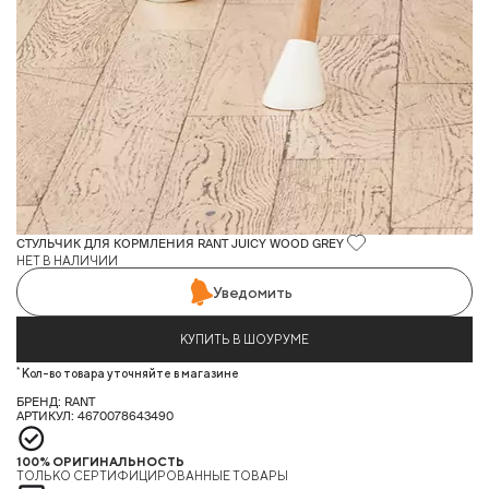
СТУЛЬЧИК ДЛЯ КОРМЛЕНИЯ RANT JUICY WOOD GREY
НЕТ В НАЛИЧИИ
Уведомить
КУПИТЬ В ШОУРУМЕ
*
Кол-во товара уточняйте в магазине
БРЕНД: RANT
АРТИКУЛ: 4670078643490
100% ОРИГИНАЛЬНОСТЬ
ТОЛЬКО СЕРТИФИЦИРОВАННЫЕ ТОВАРЫ