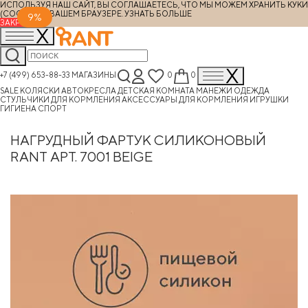
ИСПОЛЬЗУЯ НАШ САЙТ, ВЫ СОГЛАШАЕТЕСЬ, ЧТО МЫ МОЖЕМ ХРАНИТЬ КУКИ
(COOKIES) В ВАШЕМ БРАУЗЕРЕ.
УЗНАТЬ БОЛЬШЕ
9%
ЗАКРЫТЬ
+7 (499) 653-88-33
МАГАЗИНЫ
0
0
SALE
КОЛЯСКИ
АВТОКРЕСЛА
ДЕТСКАЯ КОМНАТА
МАНЕЖИ
ОДЕЖДА
СТУЛЬЧИКИ ДЛЯ КОРМЛЕНИЯ
АКСЕССУАРЫ ДЛЯ КОРМЛЕНИЯ
ИГРУШКИ
ГИГИЕНА
СПОРТ
НАГРУДНЫЙ ФАРТУК СИЛИКОНОВЫЙ
RANT АРТ. 7001 BEIGE