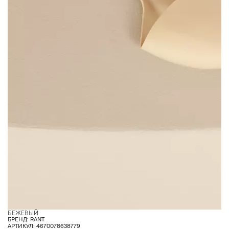
БЕЖЕВЫЙ
З
БРЕНД: RANT
АРТИКУЛ: 4670078638779