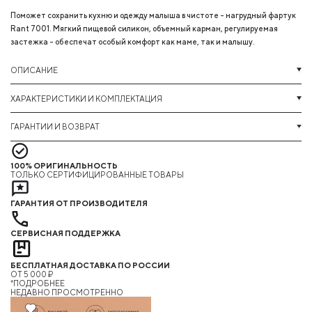
Поможет сохранить кухню и одежду малыша в чистоте - нагрудный фартук
Rant 7001. Мягкий пищевой силикон, объемный карман, регулируемая
застежка - обеспечат особый комфорт как маме, так и малышу.
ОПИСАНИЕ
ХАРАКТЕРИСТИКИ И КОМПЛЕКТАЦИЯ
ГАРАНТИИ И ВОЗВРАТ
100% ОРИГИНАЛЬНОСТЬ
ТОЛЬКО СЕРТИФИЦИРОВАННЫЕ ТОВАРЫ
ГАРАНТИЯ ОТ ПРОИЗВОДИТЕЛЯ
СЕРВИСНАЯ ПОДДЕРЖКА
БЕСПЛАТНАЯ ДОСТАВКА ПО РОССИИ
ОТ 5 000 ₽
*ПОДРОБНЕЕ
НЕДАВНО ПРОСМОТРЕННО