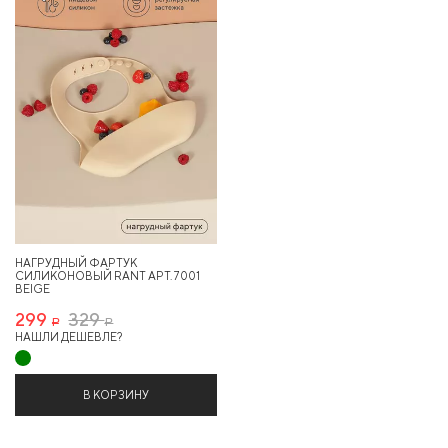
9%
НАГРУДНЫЙ ФАРТУК
СИЛИКОНОВЫЙ RANT АРТ. 7001
BEIGE
299
329
Р
Р
НАШЛИ ДЕШЕВЛЕ?
В КОРЗИНУ