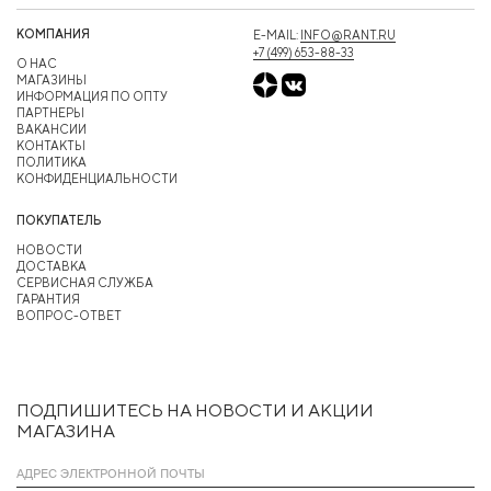
КОМПАНИЯ
E-MAIL:
INFO@RANT.RU
+7 (499) 653-88-33
О НАС
МАГАЗИНЫ
ИНФОРМАЦИЯ ПО ОПТУ
ПАРТНЕРЫ
ВАКАНСИИ
КОНТАКТЫ
ПОЛИТИКА
КОНФИДЕНЦИАЛЬНОСТИ
ПОКУПАТЕЛЬ
НОВОСТИ
ДОСТАВКА
СЕРВИСНАЯ СЛУЖБА
ГАРАНТИЯ
ВОПРОС-ОТВЕТ
ПОДПИШИТЕСЬ НА НОВОСТИ И АКЦИИ
МАГАЗИНА