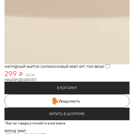
НАГРУДНЫЙ ФАРТУК СИЛИКОНОВЫЙ RANT АРТ. 7001 BEIGE
299
Р
329
Р
НАШЛИ ДЕШЕВЛЕ?
В КОРЗИНУ
Уведомить
КУПИТЬ В ШОУРУМЕ
*
Кол-во товара уточняйте в магазине
БРЕНД: RANT