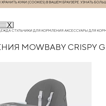
РАНИТЬ КУКИ (COOKIES) В ВАШЕМ БРАУЗЕРЕ.
УЗНАТЬ БОЛЬ
ДЕЖДА
СТУЛЬЧИКИ ДЛЯ КОРМЛЕНИЯ
АКСЕССУАРЫ ДЛЯ КО
НИЯ MOWBABY CRISPY G