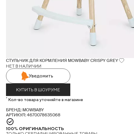
СТУЛЬЧИК ДЛЯ КОРМЛЕНИЯ MOWBABY CRISPY GREY
НЕТ В НАЛИЧИИ
Уведомить
КУПИТЬ В ШОУРУМЕ
*
Кол-во товара уточняйте в магазине
БРЕНД: MOWBABY
АРТИКУЛ: 4670078635068
100% ОРИГИНАЛЬНОСТЬ
ТОЛЬКО СЕРТИФИЦИРОВАННЫЕ ТОВАРЫ