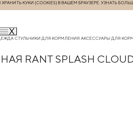
РАНИТЬ КУКИ (COOKIES) В ВАШЕМ БРАУЗЕРЕ.
УЗНАТЬ БОЛЬ
ДЕЖДА
СТУЛЬЧИКИ ДЛЯ КОРМЛЕНИЯ
АКСЕССУАРЫ ДЛЯ КО
АЯ RANT SPLASH CLOUD