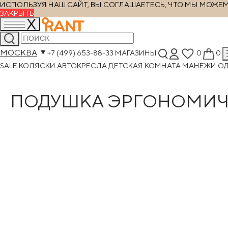
ИСПОЛЬЗУЯ НАШ САЙТ, ВЫ СОГЛАШАЕТЕСЬ, ЧТО МЫ МОЖЕМ Х
ЗАКРЫТЬ
МОСКВА
+7 (499) 653-88-33
МАГАЗИНЫ
0
0
SALE
КОЛЯСКИ
АВТОКРЕСЛА
ДЕТСКАЯ КОМНАТА
МАНЕЖИ
О
ПОДУШКА ЭРГОНОМИЧН