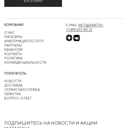
В КОРЗИНУ
КОМПАНИЯ
E-MAIL:
INFO@RANT.RU
+7 (499) 653-88-33
О НАС
МАГАЗИНЫ
ИНФОРМАЦИЯ ПО ОПТУ
ПАРТНЕРЫ
ВАКАНСИИ
КОНТАКТЫ
ПОЛИТИКА
КОНФИДЕНЦИАЛЬНОСТИ
ПОКУПАТЕЛЬ
НОВОСТИ
ДОСТАВКА
СЕРВИСНАЯ СЛУЖБА
ГАРАНТИЯ
ВОПРОС-ОТВЕТ
ПОДПИШИТЕСЬ НА НОВОСТИ И АКЦИИ