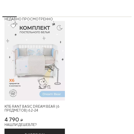
НЕДАВНО ПРОСМОТРЕННО
Хит
КПБ RANT BASIC DREAM BEAR (6
ПРЕДМЕТОВ) 6.2-24
4 790
Р
НАШЛИ ДЕШЕВЛЕ?