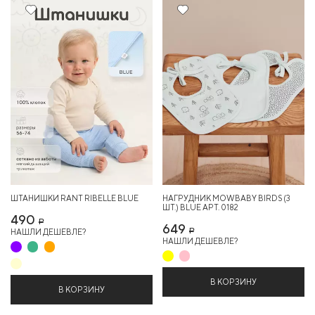
ШТАНИШКИ RANT RIBELLE BLUE
НАГРУДНИК MOWBABY BIRDS (3
ШТ.) BLUE АРТ. 0182
490
Р
649
НАШЛИ ДЕШЕВЛЕ?
Р
НАШЛИ ДЕШЕВЛЕ?
В КОРЗИНУ
В КОРЗИНУ