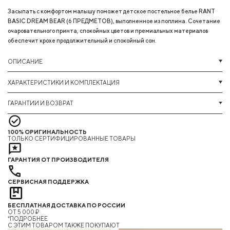
Засыпать с комфортом малышу поможет детское постельное белье RANT
BASIC DREAM BEAR (6 ПРЕДМЕТОВ), выполненное из поплина. Сочетание
очаровательного принта, спокойных цветов и премиальных материалов
обеспечит крохе продолжительный и спокойный сон.
ОПИСАНИЕ
ХАРАКТЕРИСТИКИ И КОМПЛЕКТАЦИЯ
ГАРАНТИИ И ВОЗВРАТ
100% ОРИГИНАЛЬНОСТЬ
ТОЛЬКО СЕРТИФИЦИРОВАННЫЕ ТОВАРЫ
ГАРАНТИЯ ОТ ПРОИЗВОДИТЕЛЯ
СЕРВИСНАЯ ПОДДЕРЖКА
БЕСПЛАТНАЯ ДОСТАВКА ПО РОССИИ
ОТ 5 000 ₽
*ПОДРОБНЕЕ
C ЭТИМ ТОВАРОМ ТАКЖЕ ПОКУПАЮТ