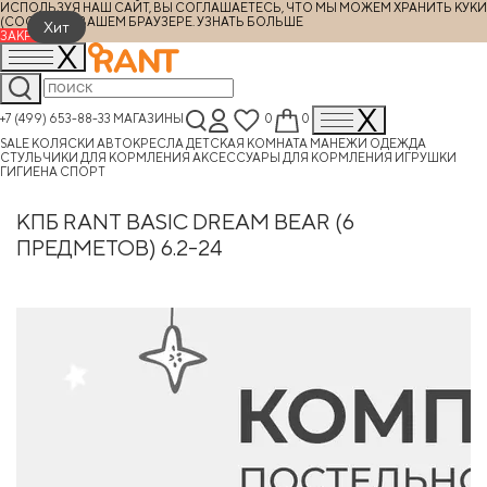
ИСПОЛЬЗУЯ НАШ САЙТ, ВЫ СОГЛАШАЕТЕСЬ, ЧТО МЫ МОЖЕМ ХРАНИТЬ КУКИ
(COOKIES) В ВАШЕМ БРАУЗЕРЕ.
УЗНАТЬ БОЛЬШЕ
Хит
ЗАКРЫТЬ
+7 (499) 653-88-33
МАГАЗИНЫ
0
0
SALE
КОЛЯСКИ
АВТОКРЕСЛА
ДЕТСКАЯ КОМНАТА
МАНЕЖИ
ОДЕЖДА
СТУЛЬЧИКИ ДЛЯ КОРМЛЕНИЯ
АКСЕССУАРЫ ДЛЯ КОРМЛЕНИЯ
ИГРУШКИ
ГИГИЕНА
СПОРТ
КПБ RANT BASIC DREAM BEAR (6
ПРЕДМЕТОВ) 6.2-24