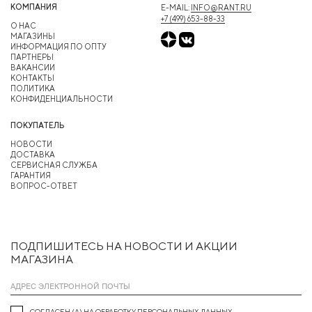
КОМПАНИЯ
E-MAIL:
INFO@RANT.RU
+7 (499) 653-88-33
О НАС
МАГАЗИНЫ
ИНФОРМАЦИЯ ПО ОПТУ
ПАРТНЕРЫ
ВАКАНСИИ
КОНТАКТЫ
ПОЛИТИКА
КОНФИДЕНЦИАЛЬНОСТИ
ПОКУПАТЕЛЬ
НОВОСТИ
ДОСТАВКА
СЕРВИСНАЯ СЛУЖБА
ГАРАНТИЯ
ВОПРОС-ОТВЕТ
ПОДПИШИТЕСЬ НА НОВОСТИ И АКЦИИ
МАГАЗИНА
СОГЛАСЕН (А) НА ОБРАБОТКУ ПЕРСОНАЛЬНЫХ ДАННЫХ