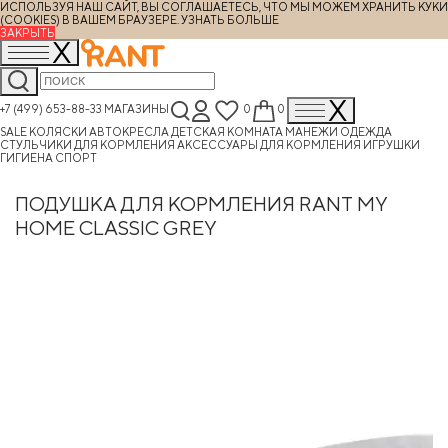
ИСПОЛЬЗУЯ НАШ САЙТ, ВЫ СОГЛАШАЕТЕСЬ, ЧТО МЫ МОЖЕМ ХРАНИТЬ КУКИ
(COOKIES) В ВАШЕМ БРАУЗЕРЕ.
УЗНАТЬ БОЛЬШЕ
ЗАКРЫТЬ
+7 (499) 653-88-33
МАГАЗИНЫ
0
0
SALE
КОЛЯСКИ
АВТОКРЕСЛА
ДЕТСКАЯ КОМНАТА
МАНЕЖИ
ОДЕЖДА
СТУЛЬЧИКИ ДЛЯ КОРМЛЕНИЯ
АКСЕССУАРЫ ДЛЯ КОРМЛЕНИЯ
ИГРУШКИ
ГИГИЕНА
СПОРТ
ПОДУШКА ДЛЯ КОРМЛЕНИЯ RANT MY
HOME CLASSIC GREY