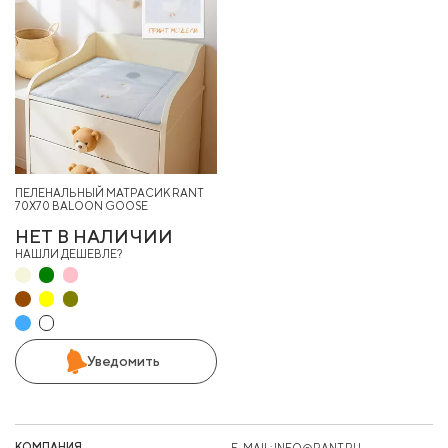
ПЕЛЕНАЛЬНЫЙ МАТРАСИК RANT
70X70 BALOON GOOSE
НЕТ В НАЛИЧИИ
НАШЛИ ДЕШЕВЛЕ?
Уведомить
КОМПАНИЯ
E-MAIL:
INFO@RANT.RU