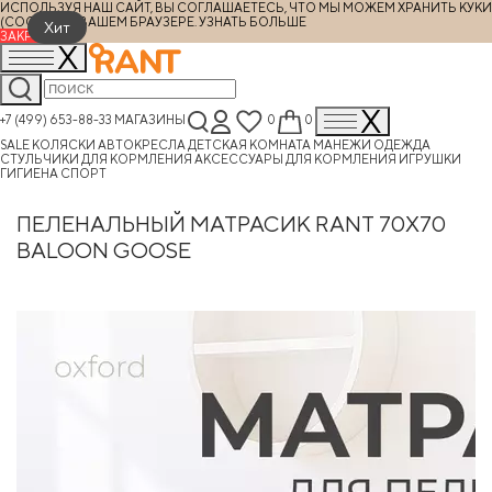
ИСПОЛЬЗУЯ НАШ САЙТ, ВЫ СОГЛАШАЕТЕСЬ, ЧТО МЫ МОЖЕМ ХРАНИТЬ КУКИ
(COOKIES) В ВАШЕМ БРАУЗЕРЕ.
УЗНАТЬ БОЛЬШЕ
Хит
ЗАКРЫТЬ
+7 (499) 653-88-33
МАГАЗИНЫ
0
0
SALE
КОЛЯСКИ
АВТОКРЕСЛА
ДЕТСКАЯ КОМНАТА
МАНЕЖИ
ОДЕЖДА
СТУЛЬЧИКИ ДЛЯ КОРМЛЕНИЯ
АКСЕССУАРЫ ДЛЯ КОРМЛЕНИЯ
ИГРУШКИ
ГИГИЕНА
СПОРТ
ПЕЛЕНАЛЬНЫЙ МАТРАСИК RANT 70X70
BALOON GOOSE