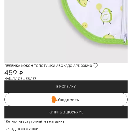
ПЕЛЕНКА-КОКОН ТОПОТУШКИ АВОКАДО АРТ. 001240
459
Р
НАШЛИ ДЕШЕВЛЕ?
В КОРЗИНУ
Уведомить
КУПИТЬ В ШОУРУМЕ
*
Кол-во товара уточняйте в магазине
БРЕНД: ТОПОТУШКИ