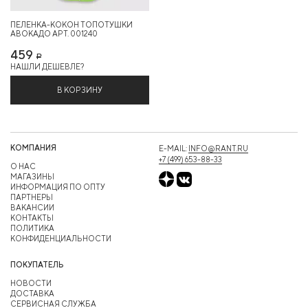
ПЕЛЕНКА-КОКОН ТОПОТУШКИ
АВОКАДО АРТ. 001240
459
Р
НАШЛИ ДЕШЕВЛЕ?
В КОРЗИНУ
КОМПАНИЯ
E-MAIL:
INFO@RANT.RU
+7 (499) 653-88-33
О НАС
МАГАЗИНЫ
ИНФОРМАЦИЯ ПО ОПТУ
ПАРТНЕРЫ
ВАКАНСИИ
КОНТАКТЫ
ПОЛИТИКА
КОНФИДЕНЦИАЛЬНОСТИ
ПОКУПАТЕЛЬ
НОВОСТИ
ДОСТАВКА
СЕРВИСНАЯ СЛУЖБА