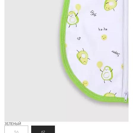
ЗЕЛЕНЫЙ
56
62