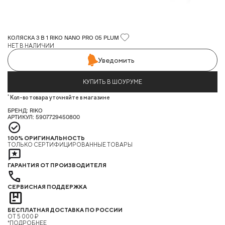
КОЛЯСКА 3 В 1 RIKO NANO PRO 05 PLUM
НЕТ В НАЛИЧИИ
Уведомить
КУПИТЬ В ШОУРУМЕ
*
Кол-во товара уточняйте в магазине
БРЕНД: RIKO
АРТИКУЛ: 5907729450800
100% ОРИГИНАЛЬНОСТЬ
ТОЛЬКО СЕРТИФИЦИРОВАННЫЕ ТОВАРЫ
ГАРАНТИЯ ОТ ПРОИЗВОДИТЕЛЯ
СЕРВИСНАЯ ПОДДЕРЖКА
БЕСПЛАТНАЯ ДОСТАВКА ПО РОССИИ
ОТ 5 000 ₽
*ПОДРОБНЕЕ