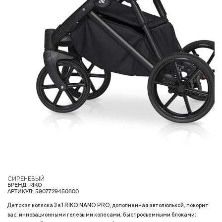
СИРЕНЕВЫЙ
БРЕНД: RIKO
АРТИКУЛ: 5907729450800
Детская коляска 3 в 1 RIKO NANO PRO, дополненная автолюлькой, покорит
вас: инновационными гелевыми колесами; быстросъемными блоками;