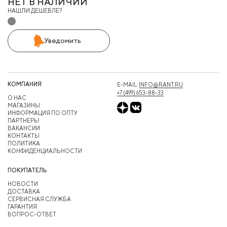
НЕТ В НАЛИЧИИ
НАШЛИ ДЕШЕВЛЕ?
Уведомить
КОМПАНИЯ
E-MAIL:
INFO@RANT.RU
+7 (499) 653-88-33
О НАС
МАГАЗИНЫ
ИНФОРМАЦИЯ ПО ОПТУ
ПАРТНЕРЫ
ВАКАНСИИ
КОНТАКТЫ
ПОЛИТИКА
КОНФИДЕНЦИАЛЬНОСТИ
ПОКУПАТЕЛЬ
НОВОСТИ
ДОСТАВКА
СЕРВИСНАЯ СЛУЖБА
ГАРАНТИЯ
ВОПРОС-ОТВЕТ