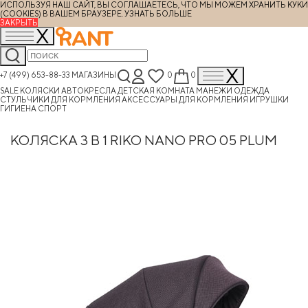
ИСПОЛЬЗУЯ НАШ САЙТ, ВЫ СОГЛАШАЕТЕСЬ, ЧТО МЫ МОЖЕМ ХРАНИТЬ КУКИ
(COOKIES) В ВАШЕМ БРАУЗЕРЕ.
УЗНАТЬ БОЛЬШЕ
ЗАКРЫТЬ
+7 (499) 653-88-33
МАГАЗИНЫ
0
0
SALE
КОЛЯСКИ
АВТОКРЕСЛА
ДЕТСКАЯ КОМНАТА
МАНЕЖИ
ОДЕЖДА
СТУЛЬЧИКИ ДЛЯ КОРМЛЕНИЯ
АКСЕССУАРЫ ДЛЯ КОРМЛЕНИЯ
ИГРУШКИ
ГИГИЕНА
СПОРТ
КОЛЯСКА 3 В 1 RIKO NANO PRO 05 PLUM