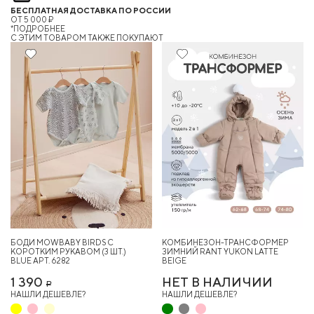
БЕСПЛАТНАЯ ДОСТАВКА ПО РОССИИ
ОТ 5 000 ₽
*ПОДРОБНЕЕ
C ЭТИМ ТОВАРОМ ТАКЖЕ ПОКУПАЮТ
БОДИ MOWBABY BIRDS С
КОМБИНЕЗОН-ТРАНСФОРМЕР
КОРОТКИМ РУКАВОМ (3 ШТ.)
ЗИМНИЙ RANT YUKON LATTE
BLUE АРТ. 6282
BEIGE
1 390
НЕТ В НАЛИЧИИ
Р
НАШЛИ ДЕШЕВЛЕ?
НАШЛИ ДЕШЕВЛЕ?