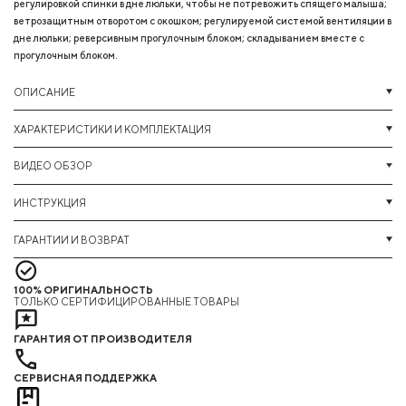
регулировкой спинки в дне люльки, чтобы не потревожить спящего малыша;
ветрозащитным отворотом с окошком; регулируемой системой вентиляции в
дне люльки; реверсивным прогулочным блоком; складыванием вместе с
прогулочным блоком.
ОПИСАНИЕ
ХАРАКТЕРИСТИКИ И КОМПЛЕКТАЦИЯ
ВИДЕО ОБЗОР
ИНСТРУКЦИЯ
ГАРАНТИИ И ВОЗВРАТ
100% ОРИГИНАЛЬНОСТЬ
ТОЛЬКО СЕРТИФИЦИРОВАННЫЕ ТОВАРЫ
ГАРАНТИЯ ОТ ПРОИЗВОДИТЕЛЯ
СЕРВИСНАЯ ПОДДЕРЖКА