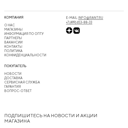
КОМПАНИЯ
E-MAIL:
INFO@RANT.RU
+7 (499) 653-88-33
О НАС
МАГАЗИНЫ
ИНФОРМАЦИЯ ПО ОПТУ
ПАРТНЕРЫ
ВАКАНСИИ
КОНТАКТЫ
ПОЛИТИКА
КОНФИДЕНЦИАЛЬНОСТИ
ПОКУПАТЕЛЬ
НОВОСТИ
ДОСТАВКА
СЕРВИСНАЯ СЛУЖБА
ГАРАНТИЯ
ВОПРОС-ОТВЕТ
ПОДПИШИТЕСЬ НА НОВОСТИ И АКЦИИ
МАГАЗИНА