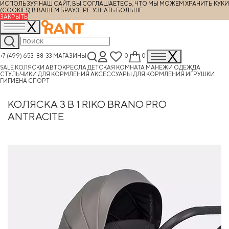
ИСПОЛЬЗУЯ НАШ САЙТ, ВЫ СОГЛАШАЕТЕСЬ, ЧТО МЫ МОЖЕМ ХРАНИТЬ КУКИ
(COOKIES) В ВАШЕМ БРАУЗЕРЕ.
УЗНАТЬ БОЛЬШЕ
ЗАКРЫТЬ
+7 (499) 653-88-33
МАГАЗИНЫ
0
0
SALE
КОЛЯСКИ
АВТОКРЕСЛА
ДЕТСКАЯ КОМНАТА
МАНЕЖИ
ОДЕЖДА
СТУЛЬЧИКИ ДЛЯ КОРМЛЕНИЯ
АКСЕССУАРЫ ДЛЯ КОРМЛЕНИЯ
ИГРУШКИ
ГИГИЕНА
СПОРТ
КОЛЯСКА 3 В 1 RIKO BRANO PRO
ANTRACITE