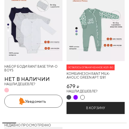
НАБОР БОДИ RANT BASE ТРИ-О
ОСТАЛОСЬ ОГРАНИЧЕННОЕ КОЛ-ВО
BOYS
КОМБИНЕЗОН RANT MILK-
AHOLIC GREEN АРТ. 1281
НЕТ В НАЛИЧИИ
НАШЛИ ДЕШЕВЛЕ?
679
Р
НАШЛИ ДЕШЕВЛЕ?
Уведомить
В КОРЗИНУ
НЕДАВНО ПРОСМОТРЕННО