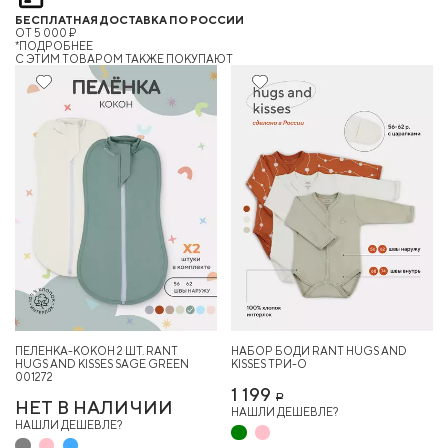
БЕСПЛАТНАЯ ДОСТАВКА ПО РОССИИ
ОТ 5 000 ₽
*ПОДРОБНЕЕ
C ЭТИМ ТОВАРОМ ТАКЖЕ ПОКУПАЮТ
ПЕЛЕНКА-КОКОН 2 ШТ. RANT
НАБОР БОДИ RANT HUGS AND
HUGS AND KISSES SAGE GREEN
KISSES ТРИ-О
001272
1 199
Р
НЕТ В НАЛИЧИИ
НАШЛИ ДЕШЕВЛЕ?
НАШЛИ ДЕШЕВЛЕ?