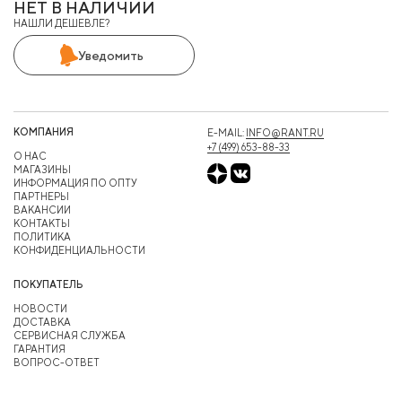
НЕТ В НАЛИЧИИ
НАШЛИ ДЕШЕВЛЕ?
Уведомить
КОМПАНИЯ
E-MAIL:
INFO@RANT.RU
+7 (499) 653-88-33
О НАС
МАГАЗИНЫ
ИНФОРМАЦИЯ ПО ОПТУ
ПАРТНЕРЫ
ВАКАНСИИ
КОНТАКТЫ
ПОЛИТИКА
КОНФИДЕНЦИАЛЬНОСТИ
ПОКУПАТЕЛЬ
НОВОСТИ
ДОСТАВКА
СЕРВИСНАЯ СЛУЖБА
ГАРАНТИЯ
ВОПРОС-ОТВЕТ