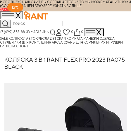
ИСПОЛЬЗУЯ НАШ САЙТ, ВЫ СОГЛАШАЕТЕСЬ, ЧТО МЫ МОЖЕМ ХРАНИТЬ КУКИ
(COOKIES) В ВАШЕМ БРАУЗЕРЕ.
УЗНАТЬ БОЛЬШЕ
12%
ЗАКРЫТЬ
+7 (499) 653-88-33
МАГАЗИНЫ
0
0
SALE
КОЛЯСКИ
АВТОКРЕСЛА
ДЕТСКАЯ КОМНАТА
МАНЕЖИ
ОДЕЖДА
СТУЛЬЧИКИ ДЛЯ КОРМЛЕНИЯ
АКСЕССУАРЫ ДЛЯ КОРМЛЕНИЯ
ИГРУШКИ
ГИГИЕНА
СПОРТ
КОЛЯСКА 3 В 1 RANT FLEX PRO 2023 RA075
BLACK