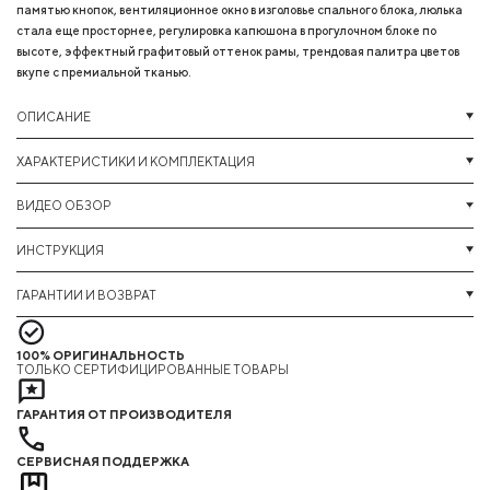
памятью кнопок, вентиляционное окно в изголовье спального блока, люлька
стала еще просторнее, регулировка капюшона в прогулочном блоке по
высоте, эффектный графитовый оттенок рамы, трендовая палитра цветов
вкупе с премиальной тканью.
ОПИСАНИЕ
ХАРАКТЕРИСТИКИ И КОМПЛЕКТАЦИЯ
ВИДЕО ОБЗОР
ИНСТРУКЦИЯ
ГАРАНТИИ И ВОЗВРАТ
100% ОРИГИНАЛЬНОСТЬ
ТОЛЬКО СЕРТИФИЦИРОВАННЫЕ ТОВАРЫ
ГАРАНТИЯ ОТ ПРОИЗВОДИТЕЛЯ
СЕРВИСНАЯ ПОДДЕРЖКА