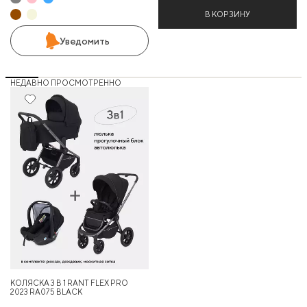
В КОРЗИНУ
Уведомить
НЕДАВНО ПРОСМОТРЕННО
12%
КОЛЯСКА 3 В 1 RANT FLEX PRO
2023 RA075 BLACK