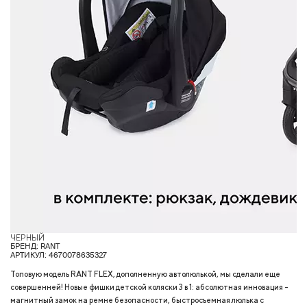
ЧЕРНЫЙ
БРЕНД: RANT
АРТИКУЛ: 4670078635327
Топовую модель RANT FLEX, дополненную автолюлькой, мы сделали еще
совершенней! Новые фишки детской коляски 3 в 1: абсолютная инновация -
магнитный замок на ремне безопасности, быстросъемная люлька с