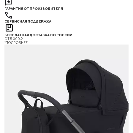
ГАРАНТИЯ ОТ ПРОИЗВОДИТЕЛЯ
СЕРВИСНАЯ ПОДДЕРЖКА
БЕСПЛАТНАЯ ДОСТАВКА ПО РОССИИ
ОТ 5 000 ₽
*ПОДРОБНЕЕ