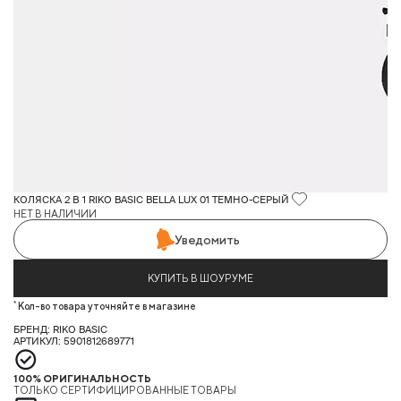
КОЛЯСКА 2 В 1 RIKO BASIC BELLA LUX 01 ТЕМНО-СЕРЫЙ
НЕТ В НАЛИЧИИ
Уведомить
КУПИТЬ В ШОУРУМЕ
*
Кол-во товара уточняйте в магазине
БРЕНД: RIKO BASIC
АРТИКУЛ: 5901812689771
100% ОРИГИНАЛЬНОСТЬ
ТОЛЬКО СЕРТИФИЦИРОВАННЫЕ ТОВАРЫ