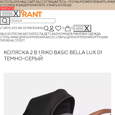
ИСПОЛЬЗУЯ НАШ САЙТ, ВЫ СОГЛАШАЕТЕСЬ, ЧТО МЫ МОЖЕМ ХРАНИТЬ КУКИ
(COOKIES) В ВАШЕМ БРАУЗЕРЕ.
УЗНАТЬ БОЛЬШЕ
ЗАКРЫТЬ
+7 (499) 653-88-33
МАГАЗИНЫ
0
0
SALE
КОЛЯСКИ
АВТОКРЕСЛА
ДЕТСКАЯ КОМНАТА
МАНЕЖИ
ОДЕЖДА
СТУЛЬЧИКИ ДЛЯ КОРМЛЕНИЯ
АКСЕССУАРЫ ДЛЯ КОРМЛЕНИЯ
ИГРУШКИ
ГИГИЕНА
СПОРТ
КОЛЯСКА 2 В 1 RIKO BASIC BELLA LUX 01
ТЕМНО-СЕРЫЙ