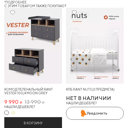
*ПОДРОБНЕЕ
C ЭТИМ ТОВАРОМ ТАКЖЕ ПОКУПАЮТ
28%
Хит
КОМОД ПЕЛЕНАЛЬНЫЙ RANT
КПБ RANT NUTS (3 ПРЕДМЕТА)
VESTER 100/4 MOON GREY
НЕТ В НАЛИЧИИ
9 990
13 990
НАШЛИ ДЕШЕВЛЕ?
Р
Р
НАШЛИ ДЕШЕВЛЕ?
Уведомить
В КОРЗИНУ