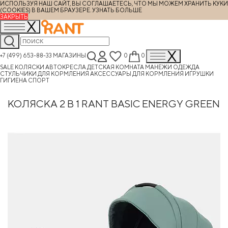
ИСПОЛЬЗУЯ НАШ САЙТ, ВЫ СОГЛАШАЕТЕСЬ, ЧТО МЫ МОЖЕМ ХРАНИТЬ КУКИ
(COOKIES) В ВАШЕМ БРАУЗЕРЕ.
УЗНАТЬ БОЛЬШЕ
ЗАКРЫТЬ
+7 (499) 653-88-33
МАГАЗИНЫ
0
0
SALE
КОЛЯСКИ
АВТОКРЕСЛА
ДЕТСКАЯ КОМНАТА
МАНЕЖИ
ОДЕЖДА
СТУЛЬЧИКИ ДЛЯ КОРМЛЕНИЯ
АКСЕССУАРЫ ДЛЯ КОРМЛЕНИЯ
ИГРУШКИ
ГИГИЕНА
СПОРТ
КОЛЯСКА 2 В 1 RANT BASIC ENERGY GREEN