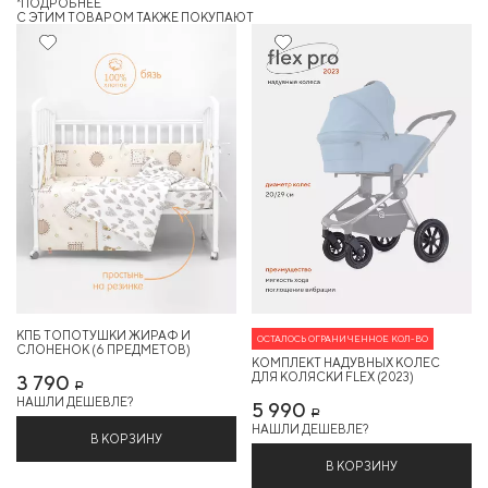
*ПОДРОБНЕЕ
C ЭТИМ ТОВАРОМ ТАКЖЕ ПОКУПАЮТ
КПБ ТОПОТУШКИ ЖИРАФ И
ОСТАЛОСЬ ОГРАНИЧЕННОЕ КОЛ-ВО
СЛОНЕНОК (6 ПРЕДМЕТОВ)
КОМПЛЕКТ НАДУВНЫХ КОЛЕС
ДЛЯ КОЛЯСКИ FLEX (2023)
3 790
Р
НАШЛИ ДЕШЕВЛЕ?
5 990
Р
НАШЛИ ДЕШЕВЛЕ?
В КОРЗИНУ
В КОРЗИНУ