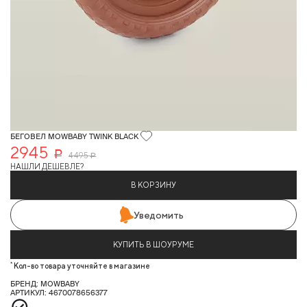
БЕГОВЕЛ MOWBABY TWINK BLACK
2945
Р
4 495
Р
НАШЛИ ДЕШЕВЛЕ?
В КОРЗИНУ
Уведомить
КУПИТЬ В ШОУРУМЕ
*
Кол-во товара уточняйте в магазине
БРЕНД: MOWBABY
АРТИКУЛ: 4670078656377