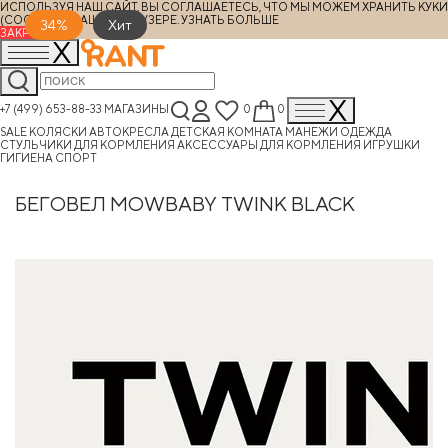
ИСПОЛЬЗУЯ НАШ САЙТ, ВЫ СОГЛАШАЕТЕСЬ, ЧТО МЫ МОЖЕМ ХРАНИТЬ КУКИ
(COOKIES) В ВАШЕМ БРАУЗЕРЕ.
УЗНАТЬ БОЛЬШЕ
34%
Хит
ЗАКРЫТЬ
+7 (499) 653-88-33
МАГАЗИНЫ
0
0
SALE
КОЛЯСКИ
АВТОКРЕСЛА
ДЕТСКАЯ КОМНАТА
МАНЕЖИ
ОДЕЖДА
СТУЛЬЧИКИ ДЛЯ КОРМЛЕНИЯ
АКСЕССУАРЫ ДЛЯ КОРМЛЕНИЯ
ИГРУШКИ
ГИГИЕНА
СПОРТ
БЕГОВЕЛ MOWBABY TWINK BLACK