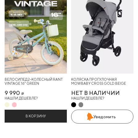
ВЕЛОСИПЕД 2-КОЛЕСНЫЙ RANT
КОЛЯСКА ПРОГУЛОЧНАЯ
VINTAGE 16" GREEN
MOWBABY CROSS GOLD BEIGE
9 990
НЕТ В НАЛИЧИИ
Р
НАШЛИ ДЕШЕВЛЕ?
НАШЛИ ДЕШЕВЛЕ?
В КОРЗИНУ
Уведомить