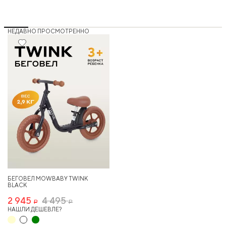
НЕДАВНО ПРОСМОТРЕННО
34%
Хит
БЕГОВЕЛ MOWBABY TWINK
BLACK
2 945
4 495
Р
Р
НАШЛИ ДЕШЕВЛЕ?