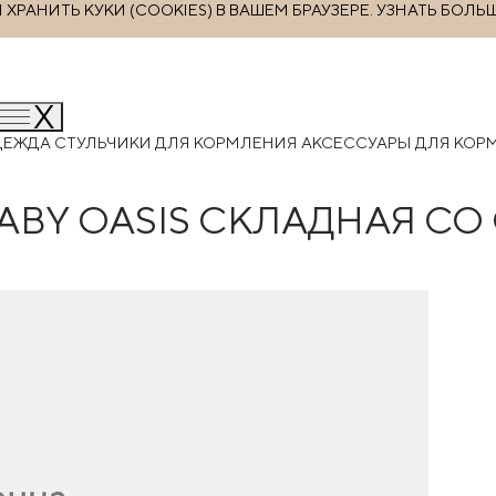
РАНИТЬ КУКИ (COOKIES) В ВАШЕМ БРАУЗЕРЕ.
УЗНАТЬ БОЛЬ
ДЕЖДА
СТУЛЬЧИКИ ДЛЯ КОРМЛЕНИЯ
АКСЕССУАРЫ ДЛЯ КО
BY OASIS СКЛАДНАЯ СО