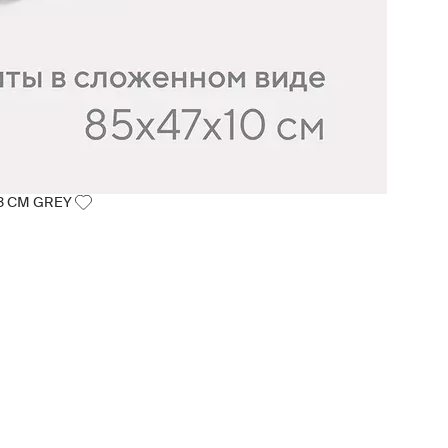
3 СМ GREY