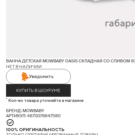
ВАННА ДЕТСКАЯ MOWBABY OASIS СКЛАДНАЯ СО СЛИВОМ 8
НЕТ В НАЛИЧИИ
Уведомить
КУПИТЬ В ШОУРУМЕ
*
Кол-во товара уточняйте в магазине
БРЕНД: MOWBABY
АРТИКУЛ: 4670078647580
100% ОРИГИНАЛЬНОСТЬ
ТОЛЬКО СЕРТИФИЦИРОВАННЫЕ ТОВАРЫ