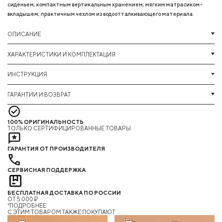
сиденьем; компактным вертикальным хранением; мягким матрасиком-
вкладышем; практичным чехлом из водоотталкивающего материала.
ОПИСАНИЕ
ХАРАКТЕРИСТИКИ И КОМПЛЕКТАЦИЯ
ИНСТРУКЦИЯ
ГАРАНТИИ И ВОЗВРАТ
100% ОРИГИНАЛЬНОСТЬ
ТОЛЬКО СЕРТИФИЦИРОВАННЫЕ ТОВАРЫ
ГАРАНТИЯ ОТ ПРОИЗВОДИТЕЛЯ
СЕРВИСНАЯ ПОДДЕРЖКА
БЕСПЛАТНАЯ ДОСТАВКА ПО РОССИИ
ОТ 5 000 ₽
*ПОДРОБНЕЕ
C ЭТИМ ТОВАРОМ ТАКЖЕ ПОКУПАЮТ