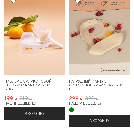
9%
9%
НИБЛЕР С СИЛИКОНОВОЙ
НАГРУДНЫЙ ФАРТУК
СЕТОЧКОЙ RANT АРТ. 6001
СИЛИКОНОВЫЙ RANT АРТ. 7001
BEIGE
BEIGE
199
219
299
329
Р
Р
Р
Р
НАШЛИ ДЕШЕВЛЕ?
НАШЛИ ДЕШЕВЛЕ?
В КОРЗИНУ
В КОРЗИНУ