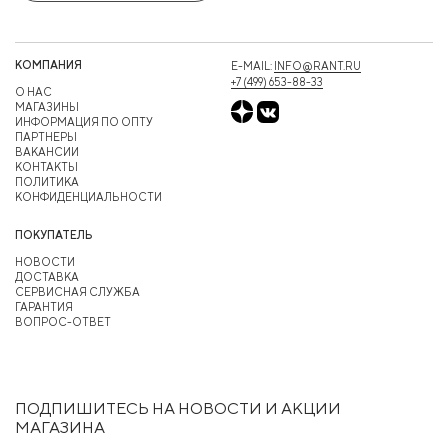
КОМПАНИЯ
E-MAIL:
INFO@RANT.RU
+7 (499) 653-88-33
О НАС
МАГАЗИНЫ
ИНФОРМАЦИЯ ПО ОПТУ
ПАРТНЕРЫ
ВАКАНСИИ
КОНТАКТЫ
ПОЛИТИКА
КОНФИДЕНЦИАЛЬНОСТИ
ПОКУПАТЕЛЬ
НОВОСТИ
ДОСТАВКА
СЕРВИСНАЯ СЛУЖБА
ГАРАНТИЯ
ВОПРОС-ОТВЕТ
ПОДПИШИТЕСЬ НА НОВОСТИ И АКЦИИ
МАГАЗИНА