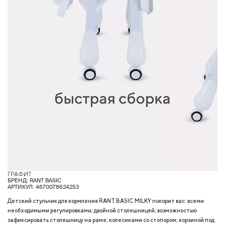
ГРАФИТ
М
БРЕНД: RANT BASIC
АРТИКУЛ: 4670078624253
Детский стульчик для кормления RANT BASIC MILKY покорит вас: всеми
необходимыми регулировками; двойной столешницей; возможностью
зафиксировать столешницу на раме; колесиками со стопором; корзиной под