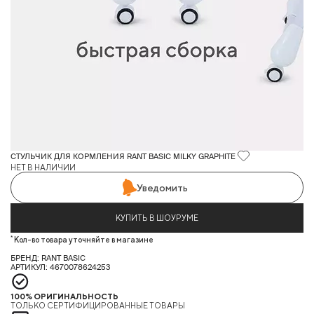
СТУЛЬЧИК ДЛЯ КОРМЛЕНИЯ RANT BASIC MILKY GRAPHITE
НЕТ В НАЛИЧИИ
Уведомить
КУПИТЬ В ШОУРУМЕ
*
Кол-во товара уточняйте в магазине
БРЕНД: RANT BASIC
АРТИКУЛ: 4670078624253
100% ОРИГИНАЛЬНОСТЬ
ТОЛЬКО СЕРТИФИЦИРОВАННЫЕ ТОВАРЫ