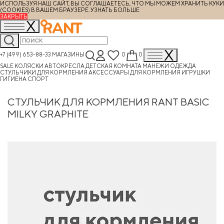
ИСПОЛЬЗУЯ НАШ САЙТ, ВЫ СОГЛАШАЕТЕСЬ, ЧТО МЫ МОЖЕМ ХРАНИТЬ КУКИ
(COOKIES) В ВАШЕМ БРАУЗЕРЕ.
УЗНАТЬ БОЛЬШЕ
ЗАКРЫТЬ
+7 (499) 653-88-33
МАГАЗИНЫ
0
0
SALE
КОЛЯСКИ
АВТОКРЕСЛА
ДЕТСКАЯ КОМНАТА
МАНЕЖИ
ОДЕЖДА
СТУЛЬЧИКИ ДЛЯ КОРМЛЕНИЯ
АКСЕССУАРЫ ДЛЯ КОРМЛЕНИЯ
ИГРУШКИ
ГИГИЕНА
СПОРТ
СТУЛЬЧИК ДЛЯ КОРМЛЕНИЯ RANT BASIC
MILKY GRAPHITE