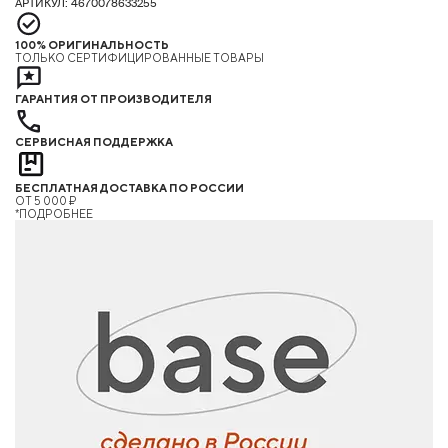
АРТИКУЛ: 4670078633255
100% ОРИГИНАЛЬНОСТЬ
ТОЛЬКО СЕРТИФИЦИРОВАННЫЕ ТОВАРЫ
ГАРАНТИЯ ОТ ПРОИЗВОДИТЕЛЯ
СЕРВИСНАЯ ПОДДЕРЖКА
БЕСПЛАТНАЯ ДОСТАВКА ПО РОССИИ
ОТ 5 000 ₽
*ПОДРОБНЕЕ