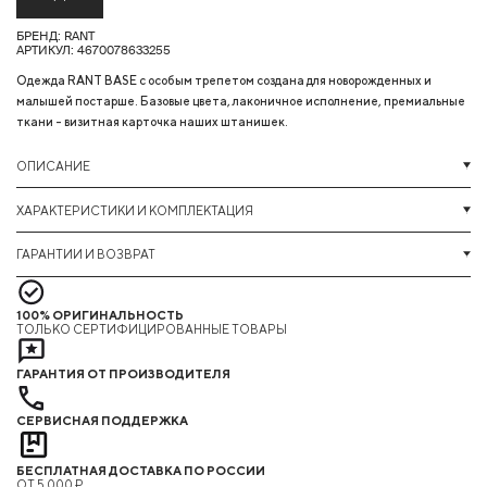
БРЕНД: RANT
АРТИКУЛ: 4670078633255
Одежда RANT BASE с особым трепетом создана для новорожденных и
малышей постарше. Базовые цвета, лаконичное исполнение, премиальные
ткани - визитная карточка наших штанишек.
ОПИСАНИЕ
ХАРАКТЕРИСТИКИ И КОМПЛЕКТАЦИЯ
ГАРАНТИИ И ВОЗВРАТ
100% ОРИГИНАЛЬНОСТЬ
ТОЛЬКО СЕРТИФИЦИРОВАННЫЕ ТОВАРЫ
ГАРАНТИЯ ОТ ПРОИЗВОДИТЕЛЯ
СЕРВИСНАЯ ПОДДЕРЖКА
БЕСПЛАТНАЯ ДОСТАВКА ПО РОССИИ
ОТ 5 000 ₽