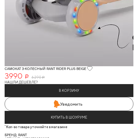
САМОКАТ 3-КОЛЕСНЫЙ RANT RIDER PLUS BEIGE
3990
Р
6 290
Р
НАШЛИ ДЕШЕВЛЕ?
В КОРЗИНУ
Уведомить
КУПИТЬ В ШОУРУМЕ
*
Кол-во товара уточняйте в магазине
БРЕНД: RANT