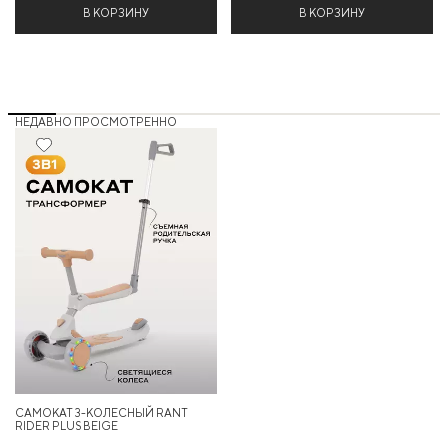
В КОРЗИНУ
В КОРЗИНУ
НЕДАВНО ПРОСМОТРЕННО
36%
САМОКАТ 3-КОЛЕСНЫЙ RANT
RIDER PLUS BEIGE