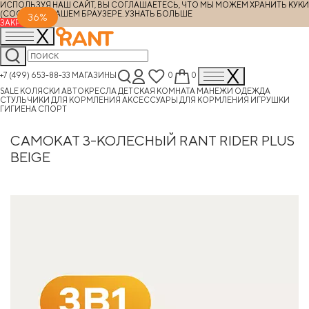
ИСПОЛЬЗУЯ НАШ САЙТ, ВЫ СОГЛАШАЕТЕСЬ, ЧТО МЫ МОЖЕМ ХРАНИТЬ КУКИ
(COOKIES) В ВАШЕМ БРАУЗЕРЕ.
УЗНАТЬ БОЛЬШЕ
36%
ЗАКРЫТЬ
+7 (499) 653-88-33
МАГАЗИНЫ
0
0
SALE
КОЛЯСКИ
АВТОКРЕСЛА
ДЕТСКАЯ КОМНАТА
МАНЕЖИ
ОДЕЖДА
СТУЛЬЧИКИ ДЛЯ КОРМЛЕНИЯ
АКСЕССУАРЫ ДЛЯ КОРМЛЕНИЯ
ИГРУШКИ
ГИГИЕНА
СПОРТ
САМОКАТ 3-КОЛЕСНЫЙ RANT RIDER PLUS
BEIGE