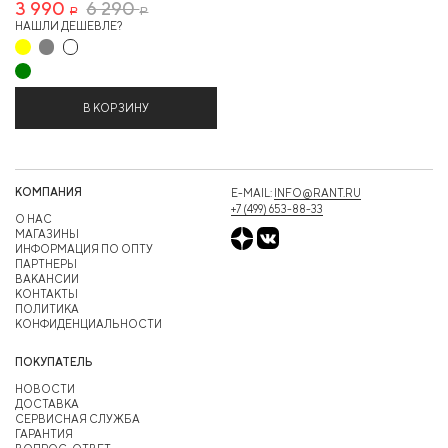
3 990
6 290
Р
Р
НАШЛИ ДЕШЕВЛЕ?
В КОРЗИНУ
КОМПАНИЯ
E-MAIL:
INFO@RANT.RU
+7 (499) 653-88-33
О НАС
МАГАЗИНЫ
ИНФОРМАЦИЯ ПО ОПТУ
ПАРТНЕРЫ
ВАКАНСИИ
КОНТАКТЫ
ПОЛИТИКА
КОНФИДЕНЦИАЛЬНОСТИ
ПОКУПАТЕЛЬ
НОВОСТИ
ДОСТАВКА
СЕРВИСНАЯ СЛУЖБА
ГАРАНТИЯ