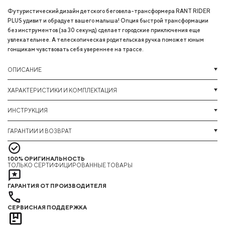
Футуристический дизайн детского беговела-трансформера RANT RIDER
PLUS удивит и обрадует вашего малыша! Опция быстрой трансформации
без инструментов (за 30 секунд) сделает городские приключения еще
увлекательнее. А телескопическая родительская ручка поможет юным
гонщикам чувствовать себя увереннее на трассе.
ОПИСАНИЕ
ХАРАКТЕРИСТИКИ И КОМПЛЕКТАЦИЯ
ИНСТРУКЦИЯ
ГАРАНТИИ И ВОЗВРАТ
100% ОРИГИНАЛЬНОСТЬ
ТОЛЬКО СЕРТИФИЦИРОВАННЫЕ ТОВАРЫ
ГАРАНТИЯ ОТ ПРОИЗВОДИТЕЛЯ
СЕРВИСНАЯ ПОДДЕРЖКА