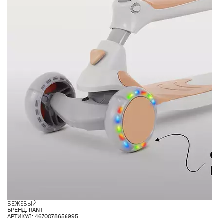
БЕЖЕВЫЙ
Ж
БРЕНД: RANT
АРТИКУЛ: 4670078656995