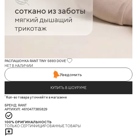
РАСПАШОНКА RANT TINY 5693 DOVE
НЕТ В НАЛИЧИИ
Уведомить
КУПИТЬ В ШОУРУМЕ
*
Кол-во товара уточняйте в магазине
БРЕНД: RANT
АРТИКУЛ: 4610477385829
100% ОРИГИНАЛЬНОСТЬ
ТОЛЬКО СЕРТИФИЦИРОВАННЫЕ ТОВАРЫ