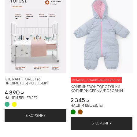
КПБ RANT FOREST (6
ОСТАЛОСЬ ОГРАНИЧЕННОЕ КОЛ-ВО
ПРЕДМЕТОВ) РОЗОВЫЙ
КОМБИНЕЗОН ТОПОТУШКИ
КОЛИБРИ СЕРЫЙ/РОЗОВЫЙ
4 890
Р
НАШЛИ ДЕШЕВЛЕ?
2 345
Р
НАШЛИ ДЕШЕВЛЕ?
В КОРЗИНУ
В КОРЗИНУ