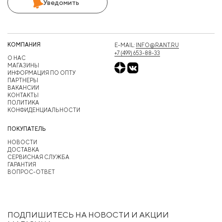
Уведомить
КОМПАНИЯ
E-MAIL:
INFO@RANT.RU
+7 (499) 653-88-33
О НАС
МАГАЗИНЫ
ИНФОРМАЦИЯ ПО ОПТУ
ПАРТНЕРЫ
ВАКАНСИИ
КОНТАКТЫ
ПОЛИТИКА
КОНФИДЕНЦИАЛЬНОСТИ
ПОКУПАТЕЛЬ
НОВОСТИ
ДОСТАВКА
СЕРВИСНАЯ СЛУЖБА
ГАРАНТИЯ
ВОПРОС-ОТВЕТ
ПОДПИШИТЕСЬ НА НОВОСТИ И АКЦИИ