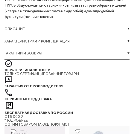
TINY. В общую концепцию гармонично вписывается разнообразие моделей
(которые можно удачно миксовать между собой) и два вида удобной
фурнитуры (молнии и кнопки).
ОПИСАНИЕ
ХАРАКТЕРИСТИКИ И КОМПЛЕКТАЦИЯ
ГАРАНТИИ И ВОЗВРАТ
100% ОРИГИНАЛЬНОСТЬ
ТОЛЬКО СЕРТИФИЦИРОВАННЫЕ ТОВАРЫ
ГАРАНТИЯ ОТ ПРОИЗВОДИТЕЛЯ
СЕРВИСНАЯ ПОДДЕРЖКА
БЕСПЛАТНАЯ ДОСТАВКА ПО РОССИИ
ОТ 5 000 ₽
*ПОДРОБНЕЕ
C ЭТИМ ТОВАРОМ ТАКЖЕ ПОКУПАЮТ