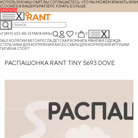
ИСПОЛЬЗУЯ НАШ САЙТ, ВЫ СОГЛАШАЕТЕСЬ, ЧТО МЫ МОЖЕМ ХРАНИТЬ КУКИ
(COOKIES) В ВАШЕМ БРАУЗЕРЕ.
УЗНАТЬ БОЛЬШЕ
ЗАКРЫТЬ
+7 (499) 653-88-33
МАГАЗИНЫ
0
0
SALE
КОЛЯСКИ
АВТОКРЕСЛА
ДЕТСКАЯ КОМНАТА
МАНЕЖИ
ОДЕЖДА
СТУЛЬЧИКИ ДЛЯ КОРМЛЕНИЯ
АКСЕССУАРЫ ДЛЯ КОРМЛЕНИЯ
ИГРУШКИ
ГИГИЕНА
СПОРТ
РАСПАШОНКА RANT TINY 5693 DOVE