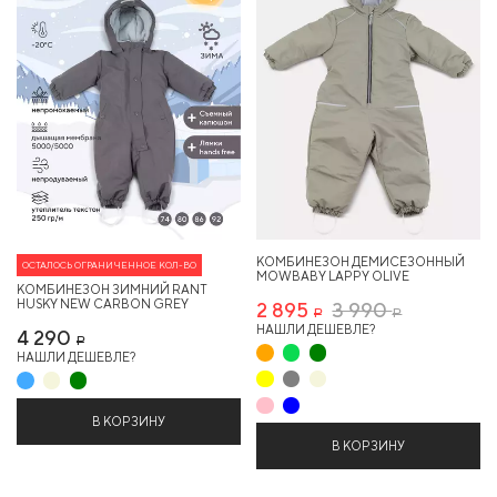
КОМБИНЕЗОН ДЕМИСЕЗОННЫЙ
ОСТАЛОСЬ ОГРАНИЧЕННОЕ КОЛ-ВО
MOWBABY LAPPY OLIVE
КОМБИНЕЗОН ЗИМНИЙ RANT
HUSKY NEW CARBON GREY
2 895
3 990
Р
Р
НАШЛИ ДЕШЕВЛЕ?
4 290
Р
НАШЛИ ДЕШЕВЛЕ?
В КОРЗИНУ
В КОРЗИНУ