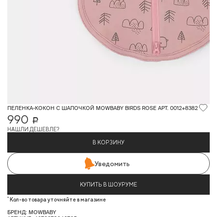
ПЕЛЕНКА-КОКОН С ШАПОЧКОЙ MOWBABY BIRDS ROSE АРТ. 0012+8382
990
Р
НАШЛИ ДЕШЕВЛЕ?
В КОРЗИНУ
Уведомить
КУПИТЬ В ШОУРУМЕ
*
Кол-во товара уточняйте в магазине
БРЕНД: MOWBABY