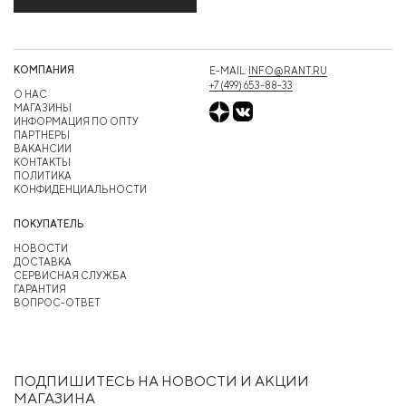
КОМПАНИЯ
E-MAIL:
INFO@RANT.RU
+7 (499) 653-88-33
О НАС
МАГАЗИНЫ
ИНФОРМАЦИЯ ПО ОПТУ
ПАРТНЕРЫ
ВАКАНСИИ
КОНТАКТЫ
ПОЛИТИКА
КОНФИДЕНЦИАЛЬНОСТИ
ПОКУПАТЕЛЬ
НОВОСТИ
ДОСТАВКА
СЕРВИСНАЯ СЛУЖБА
ГАРАНТИЯ
ВОПРОС-ОТВЕТ
ПОДПИШИТЕСЬ НА НОВОСТИ И АКЦИИ
МАГАЗИНА