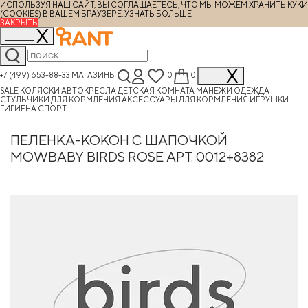
ИСПОЛЬЗУЯ НАШ САЙТ, ВЫ СОГЛАШАЕТЕСЬ, ЧТО МЫ МОЖЕМ ХРАНИТЬ КУКИ
(COOKIES) В ВАШЕМ БРАУЗЕРЕ.
УЗНАТЬ БОЛЬШЕ
ЗАКРЫТЬ
+7 (499) 653-88-33
МАГАЗИНЫ
0
0
SALE
КОЛЯСКИ
АВТОКРЕСЛА
ДЕТСКАЯ КОМНАТА
МАНЕЖИ
ОДЕЖДА
СТУЛЬЧИКИ ДЛЯ КОРМЛЕНИЯ
АКСЕССУАРЫ ДЛЯ КОРМЛЕНИЯ
ИГРУШКИ
ГИГИЕНА
СПОРТ
ПЕЛЕНКА-КОКОН С ШАПОЧКОЙ
MOWBABY BIRDS ROSE АРТ. 0012+8382