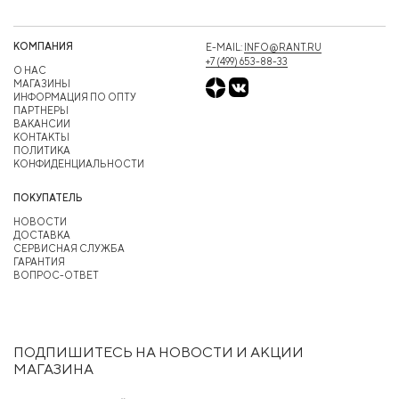
КОМПАНИЯ
E-MAIL:
INFO@RANT.RU
+7 (499) 653-88-33
О НАС
МАГАЗИНЫ
ИНФОРМАЦИЯ ПО ОПТУ
ПАРТНЕРЫ
ВАКАНСИИ
КОНТАКТЫ
ПОЛИТИКА
КОНФИДЕНЦИАЛЬНОСТИ
ПОКУПАТЕЛЬ
НОВОСТИ
ДОСТАВКА
СЕРВИСНАЯ СЛУЖБА
ГАРАНТИЯ
ВОПРОС-ОТВЕТ
ПОДПИШИТЕСЬ НА НОВОСТИ И АКЦИИ
МАГАЗИНА