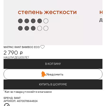
МАТРАС RANT BAMBOO ECO
2 790
Р
НАШЛИ ДЕШЕВЛЕ?
В КОРЗИНУ
Уведомить
КУПИТЬ В ШОУРУМЕ
*
Кол-во товара уточняйте в магазине
БРЕНД: RANT
АРТИКУЛ: 4670078644824