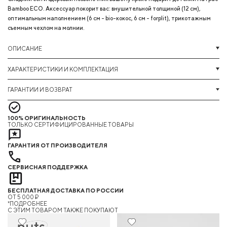
Bamboo ECO. Аксессуар покорит вас: внушительной толщиной (12 см),
оптимальным наполнением (6 см - bio-кокос, 6 см - forplit), трикотажным
съемным чехлом на молнии.
ОПИСАНИЕ
ХАРАКТЕРИСТИКИ И КОМПЛЕКТАЦИЯ
ГАРАНТИИ И ВОЗВРАТ
100% ОРИГИНАЛЬНОСТЬ
ТОЛЬКО СЕРТИФИЦИРОВАННЫЕ ТОВАРЫ
ГАРАНТИЯ ОТ ПРОИЗВОДИТЕЛЯ
СЕРВИСНАЯ ПОДДЕРЖКА
БЕСПЛАТНАЯ ДОСТАВКА ПО РОССИИ
ОТ 5 000 ₽
*ПОДРОБНЕЕ
C ЭТИМ ТОВАРОМ ТАКЖЕ ПОКУПАЮТ