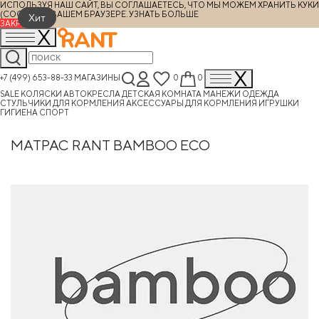
ИСПОЛЬЗУЯ НАШ САЙТ, ВЫ СОГЛАШАЕТЕСЬ, ЧТО МЫ МОЖЕМ ХРАНИТЬ КУКИ
(COOKIES) В ВАШЕМ БРАУЗЕРЕ.
УЗНАТЬ БОЛЬШЕ
Хит
ЗАКРЫТЬ
+7 (499) 653-88-33
МАГАЗИНЫ
0
0
SALE
КОЛЯСКИ
АВТОКРЕСЛА
ДЕТСКАЯ КОМНАТА
МАНЕЖИ
ОДЕЖДА
СТУЛЬЧИКИ ДЛЯ КОРМЛЕНИЯ
АКСЕССУАРЫ ДЛЯ КОРМЛЕНИЯ
ИГРУШКИ
ГИГИЕНА
СПОРТ
МАТРАС RANT BAMBOO ECO