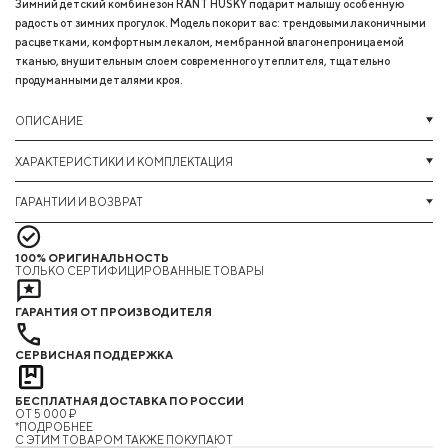
Зимний детский комбинезон RANT HUSKY подарит малышу особенную
радость от зимних прогулок. Модель покорит вас: трендовыми лаконичными
расцветками, комфортным лекалом, мембранной влагонепроницаемой
тканью, внушительным слоем современного утеплителя, тщательно
продуманными деталями кроя.
ОПИСАНИЕ
ХАРАКТЕРИСТИКИ И КОМПЛЕКТАЦИЯ
ГАРАНТИИ И ВОЗВРАТ
100% ОРИГИНАЛЬНОСТЬ
ТОЛЬКО СЕРТИФИЦИРОВАННЫЕ ТОВАРЫ
ГАРАНТИЯ ОТ ПРОИЗВОДИТЕЛЯ
СЕРВИСНАЯ ПОДДЕРЖКА
БЕСПЛАТНАЯ ДОСТАВКА ПО РОССИИ
ОТ 5 000 ₽
*ПОДРОБНЕЕ
C ЭТИМ ТОВАРОМ ТАКЖЕ ПОКУПАЮТ