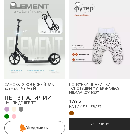
31%
САМОКАТ 2-КОЛЕСНЫЙ RANT
ПОЛЗУНКИ-ШТАНИШКИ
ELEMENT ЧЕРНЫЙ
ТОПОТУШКИ ФУТЕР (НАЧЕС)
MILK АРТ. 2911/3311
НЕТ В НАЛИЧИИ
176
НАШЛИ ДЕШЕВЛЕ?
Р
НАШЛИ ДЕШЕВЛЕ?
В КОРЗИНУ
Уведомить