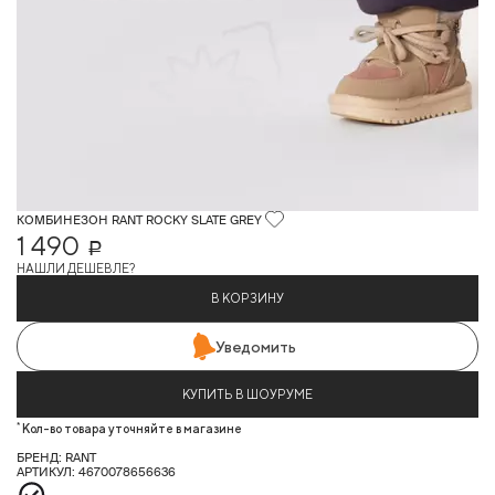
КОМБИНЕЗОН RANT ROCKY SLATE GREY
1 490
Р
НАШЛИ ДЕШЕВЛЕ?
В КОРЗИНУ
Уведомить
КУПИТЬ В ШОУРУМЕ
*
Кол-во товара уточняйте в магазине
БРЕНД: RANT
АРТИКУЛ: 4670078656636