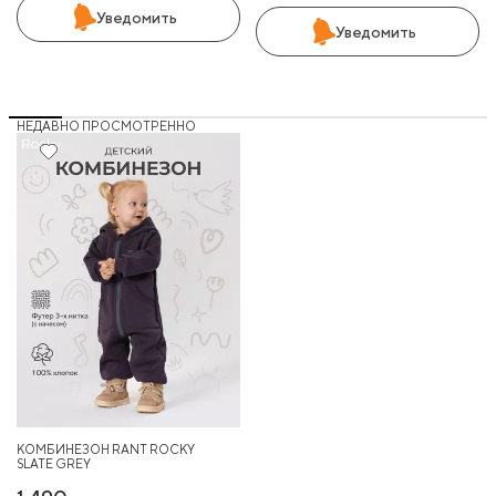
Уведомить
Уведомить
НЕДАВНО ПРОСМОТРЕННО
КОМБИНЕЗОН RANT ROCKY
SLATE GREY