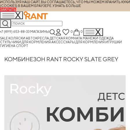
ИСПОЛЬЗУЯ НАШ САЙТ, ВЫ СОГЛАШАЕТЕСЬ, ЧТО МЫ МОЖЕМ ХРАНИТЬ КУКИ
(COOKIES) В ВАШЕМ БРАУЗЕРЕ.
УЗНАТЬ БОЛЬШЕ
ЗАКРЫТЬ
+7 (499) 653-88-33
МАГАЗИНЫ
0
0
SALE
КОЛЯСКИ
АВТОКРЕСЛА
ДЕТСКАЯ КОМНАТА
МАНЕЖИ
ОДЕЖДА
СТУЛЬЧИКИ ДЛЯ КОРМЛЕНИЯ
АКСЕССУАРЫ ДЛЯ КОРМЛЕНИЯ
ИГРУШКИ
ГИГИЕНА
СПОРТ
КОМБИНЕЗОН RANT ROCKY SLATE GREY