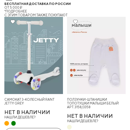
БЕСПЛАТНАЯ ДОСТАВКА ПО РОССИИ
ОТ 5 000 ₽
*ПОДРОБНЕЕ
C ЭТИМ ТОВАРОМ ТАКЖЕ ПОКУПАЮТ
27%
Хит
САМОКАТ 3-КОЛЕСНЫЙ RANT
ПОЛЗУНКИ-ШТАНИШКИ
JETTY GREY
ТОПОТУШКИ МАЛЫШИ БЕЛЫЙ
АРТ. 3158/3358
НЕТ В НАЛИЧИИ
НЕТ В НАЛИЧИИ
НАШЛИ ДЕШЕВЛЕ?
НАШЛИ ДЕШЕВЛЕ?