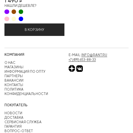
1 490
Р
НАШЛИ ДЕШЕВЛЕ?
В КОРЗИНУ
КОМПАНИЯ
E-MAIL:
INFO@RANT.RU
+7 (499) 653-88-33
О НАС
МАГАЗИНЫ
ИНФОРМАЦИЯ ПО ОПТУ
ПАРТНЕРЫ
ВАКАНСИИ
КОНТАКТЫ
ПОЛИТИКА
КОНФИДЕНЦИАЛЬНОСТИ
ПОКУПАТЕЛЬ
НОВОСТИ
ДОСТАВКА
СЕРВИСНАЯ СЛУЖБА
ГАРАНТИЯ
ВОПРОС-ОТВЕТ