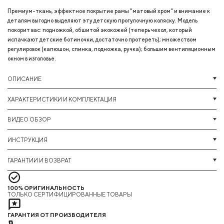
Премиум-ткань, эффектное покрытие рамы "матовый хром" и внимание к
деталям выгодно выделяют эту детскую прогулочную коляску. Модель
покорит вас: подножкой, обшитой экокожей (теперь чехол, который
испачкают детские ботиночки, достаточно протереть); множеством
регулировок (капюшон, спинка, подножка, ручка); большим вентиляционным
окном в изголовье.
ОПИСАНИЕ
ХАРАКТЕРИСТИКИ И КОМПЛЕКТАЦИЯ
ВИДЕО ОБЗОР
ИНСТРУКЦИЯ
ГАРАНТИИ И ВОЗВРАТ
100% ОРИГИНАЛЬНОСТЬ
ТОЛЬКО СЕРТИФИЦИРОВАННЫЕ ТОВАРЫ
ГАРАНТИЯ ОТ ПРОИЗВОДИТЕЛЯ