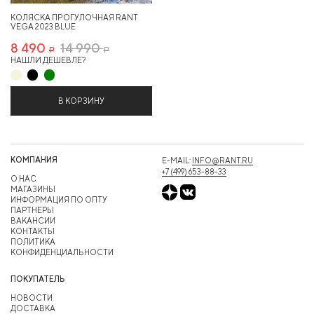
КОЛЯСКА ПРОГУЛОЧНАЯ RANT
VEGA 2023 BLUE
8 490
14 990
Р
Р
НАШЛИ ДЕШЕВЛЕ?
В КОРЗИНУ
КОМПАНИЯ
E-MAIL:
INFO@RANT.RU
+7 (499) 653-88-33
О НАС
МАГАЗИНЫ
ИНФОРМАЦИЯ ПО ОПТУ
ПАРТНЕРЫ
ВАКАНСИИ
КОНТАКТЫ
ПОЛИТИКА
КОНФИДЕНЦИАЛЬНОСТИ
ПОКУПАТЕЛЬ
НОВОСТИ
ДОСТАВКА