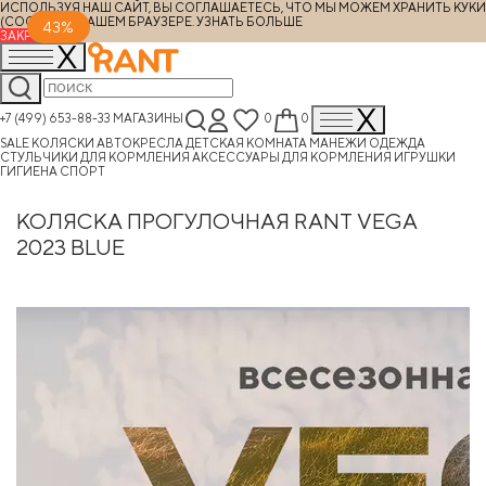
ИСПОЛЬЗУЯ НАШ САЙТ, ВЫ СОГЛАШАЕТЕСЬ, ЧТО МЫ МОЖЕМ ХРАНИТЬ КУКИ
(COOKIES) В ВАШЕМ БРАУЗЕРЕ.
УЗНАТЬ БОЛЬШЕ
43%
ЗАКРЫТЬ
+7 (499) 653-88-33
МАГАЗИНЫ
0
0
SALE
КОЛЯСКИ
АВТОКРЕСЛА
ДЕТСКАЯ КОМНАТА
МАНЕЖИ
ОДЕЖДА
СТУЛЬЧИКИ ДЛЯ КОРМЛЕНИЯ
АКСЕССУАРЫ ДЛЯ КОРМЛЕНИЯ
ИГРУШКИ
ГИГИЕНА
СПОРТ
КОЛЯСКА ПРОГУЛОЧНАЯ RANT VEGA
2023 BLUE