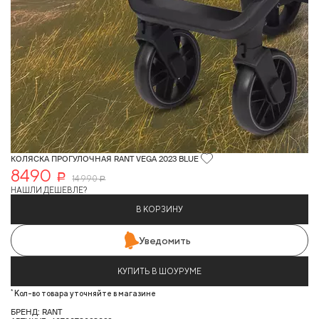
КОЛЯСКА ПРОГУЛОЧНАЯ RANT VEGA 2023 BLUE
8490
Р
14 990
Р
НАШЛИ ДЕШЕВЛЕ?
В КОРЗИНУ
Уведомить
КУПИТЬ В ШОУРУМЕ
*
Кол-во товара уточняйте в магазине
БРЕНД: RANT