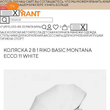
ИСПОЛЬЗУЯ НАШ САЙТ, ВЫ СОГЛАШАЕТЕСЬ, ЧТО МЫ МОЖЕМ ХРАНИТЬ КУКИ
(COOKIES) В ВАШЕМ БРАУЗЕРЕ.
УЗНАТЬ БОЛЬШЕ
5%
ЗАКРЫТЬ
+7 (499) 653-88-33
МАГАЗИНЫ
0
0
SALE
КОЛЯСКИ
АВТОКРЕСЛА
ДЕТСКАЯ КОМНАТА
МАНЕЖИ
ОДЕЖДА
СТУЛЬЧИКИ ДЛЯ КОРМЛЕНИЯ
АКСЕССУАРЫ ДЛЯ КОРМЛЕНИЯ
ИГРУШКИ
ГИГИЕНА
СПОРТ
КОЛЯСКА 2 В 1 RIKO BASIC MONTANA
ECCO 11 WHITE