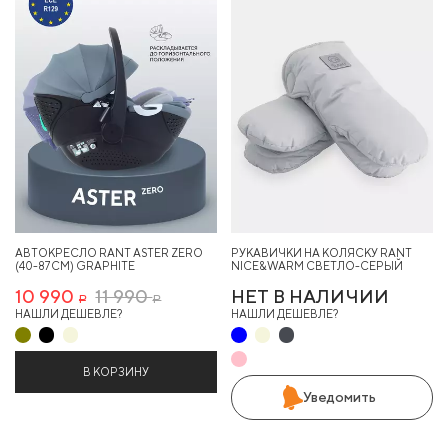
АВТОКРЕСЛО RANT ASTER ZERO
РУКАВИЧКИ НА КОЛЯСКУ RANT
(40-87СМ) GRAPHITE
NICE&WARM СВЕТЛО-СЕРЫЙ
10 990
11 990
НЕТ В НАЛИЧИИ
Р
Р
НАШЛИ ДЕШЕВЛЕ?
НАШЛИ ДЕШЕВЛЕ?
В КОРЗИНУ
Уведомить