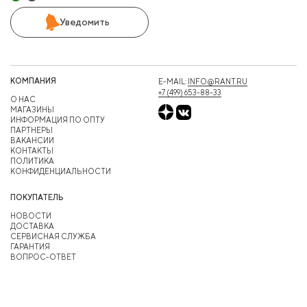
Уведомить
КОМПАНИЯ
E-MAIL:
INFO@RANT.RU
+7 (499) 653-88-33
О НАС
МАГАЗИНЫ
ИНФОРМАЦИЯ ПО ОПТУ
ПАРТНЕРЫ
ВАКАНСИИ
КОНТАКТЫ
ПОЛИТИКА
КОНФИДЕНЦИАЛЬНОСТИ
ПОКУПАТЕЛЬ
НОВОСТИ
ДОСТАВКА
СЕРВИСНАЯ СЛУЖБА
ГАРАНТИЯ
ВОПРОС-ОТВЕТ