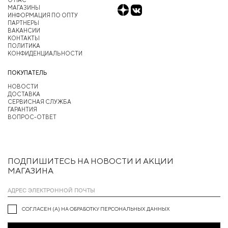
МАГАЗИНЫ
ИНФОРМАЦИЯ ПО ОПТУ
ПАРТНЕРЫ
ВАКАНСИИ
КОНТАКТЫ
ПОЛИТИКА
КОНФИДЕНЦИАЛЬНОСТИ
ПОКУПАТЕЛЬ
НОВОСТИ
ДОСТАВКА
СЕРВИСНАЯ СЛУЖБА
ГАРАНТИЯ
ВОПРОС-ОТВЕТ
ПОДПИШИТЕСЬ НА НОВОСТИ И АКЦИИ
МАГАЗИНА
СОГЛАСЕН (А) НА ОБРАБОТКУ ПЕРСОНАЛЬНЫХ ДАННЫХ