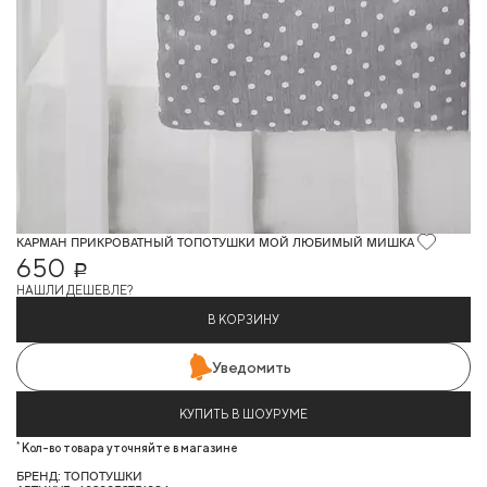
КАРМАН ПРИКРОВАТНЫЙ ТОПОТУШКИ МОЙ ЛЮБИМЫЙ МИШКА
650
Р
НАШЛИ ДЕШЕВЛЕ?
В КОРЗИНУ
Уведомить
КУПИТЬ В ШОУРУМЕ
*
Кол-во товара уточняйте в магазине
БРЕНД: ТОПОТУШКИ