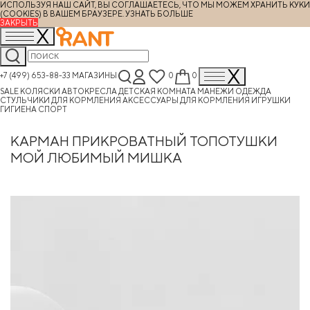
ИСПОЛЬЗУЯ НАШ САЙТ, ВЫ СОГЛАШАЕТЕСЬ, ЧТО МЫ МОЖЕМ ХРАНИТЬ КУКИ
(COOKIES) В ВАШЕМ БРАУЗЕРЕ.
УЗНАТЬ БОЛЬШЕ
ЗАКРЫТЬ
+7 (499) 653-88-33
МАГАЗИНЫ
0
0
SALE
КОЛЯСКИ
АВТОКРЕСЛА
ДЕТСКАЯ КОМНАТА
МАНЕЖИ
ОДЕЖДА
СТУЛЬЧИКИ ДЛЯ КОРМЛЕНИЯ
АКСЕССУАРЫ ДЛЯ КОРМЛЕНИЯ
ИГРУШКИ
ГИГИЕНА
СПОРТ
КАРМАН ПРИКРОВАТНЫЙ ТОПОТУШКИ
МОЙ ЛЮБИМЫЙ МИШКА