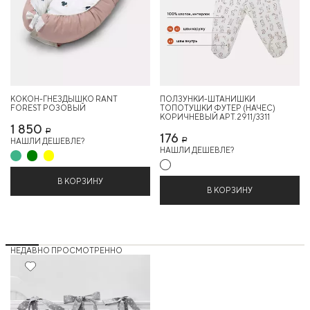
КОКОН-ГНЕЗДЫШКО RANT
ПОЛЗУНКИ-ШТАНИШКИ
FOREST РОЗОВЫЙ
ТОПОТУШКИ ФУТЕР (НАЧЕС)
КОРИЧНЕВЫЙ АРТ. 2911/3311
1 850
Р
176
НАШЛИ ДЕШЕВЛЕ?
Р
НАШЛИ ДЕШЕВЛЕ?
В КОРЗИНУ
В КОРЗИНУ
НЕДАВНО ПРОСМОТРЕННО