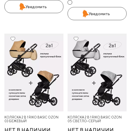
Уведомить
Уведомить
10%
10%
КОЛЯСКА 2 В 1 RIKO BASIC OZON
КОЛЯСКА 2 В 1 RIKO BASIC OZON
03 БЕЖЕВЫЙ
05 СВЕТЛО-СЕРЫЙ
НЕТ В НАЛИЧИИ
НЕТ В НАЛИЧИИ