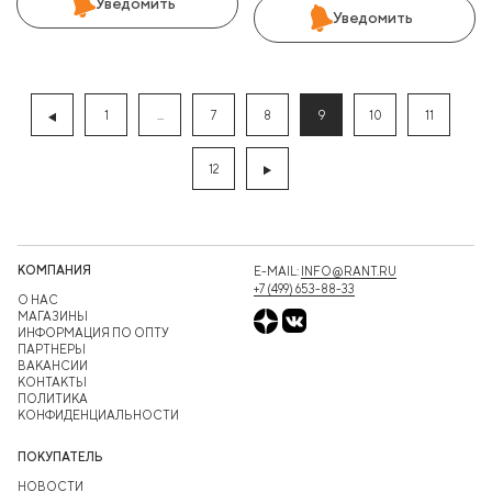
Уведомить
Уведомить
1
...
7
8
9
10
11
12
КОМПАНИЯ
E-MAIL:
INFO@RANT.RU
+7 (499) 653-88-33
О НАС
МАГАЗИНЫ
ИНФОРМАЦИЯ ПО ОПТУ
ПАРТНЕРЫ
ВАКАНСИИ
КОНТАКТЫ
ПОЛИТИКА
КОНФИДЕНЦИАЛЬНОСТИ
ПОКУПАТЕЛЬ
НОВОСТИ