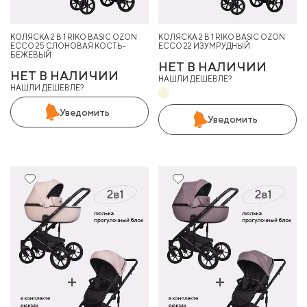
КОЛЯСКА 2 В 1 RIKO BASIC OZON
КОЛЯСКА 2 В 1 RIKO BASIC OZON
ECCO 25 СЛОНОВАЯ КОСТЬ-
ECCO 22 ИЗУМРУДНЫЙ
БЕЖЕВЫЙ
НЕТ В НАЛИЧИИ
НЕТ В НАЛИЧИИ
НАШЛИ ДЕШЕВЛЕ?
НАШЛИ ДЕШЕВЛЕ?
Уведомить
Уведомить