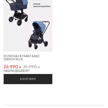
КОЛЯСКА 2 В 1 RANT BASIC
ENERGY BLUE
26 990
31 990
Р
Р
НАШЛИ ДЕШЕВЛЕ?
В КОРЗИНУ