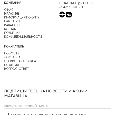
КОМПАНИЯ
E-MAIL:
INFO@RANT.RU
+7 (499) 653-88-33
О НАС
МАГАЗИНЫ
ИНФОРМАЦИЯ ПО ОПТУ
ПАРТНЕРЫ
ВАКАНСИИ
КОНТАКТЫ
ПОЛИТИКА
КОНФИДЕНЦИАЛЬНОСТИ
ПОКУПАТЕЛЬ
НОВОСТИ
ДОСТАВКА
СЕРВИСНАЯ СЛУЖБА
ГАРАНТИЯ
ВОПРОС-ОТВЕТ
ПОДПИШИТЕСЬ НА НОВОСТИ И АКЦИИ
МАГАЗИНА
СОГЛАСЕН (А) НА ОБРАБОТКУ ПЕРСОНАЛЬНЫХ ДАННЫХ