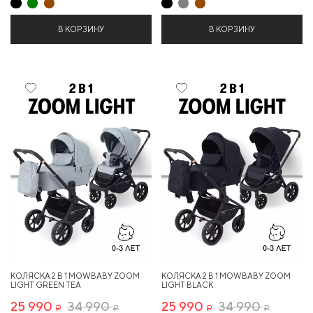
В КОРЗИНУ
В КОРЗИНУ
25%
25%
КОЛЯСКА 2 В 1 MOWBABY ZOOM
КОЛЯСКА 2 В 1 MOWBABY ZOOM
LIGHT GREEN TEA
LIGHT BLACK
25 990
34 990
25 990
34 990
Р
Р
Р
Р