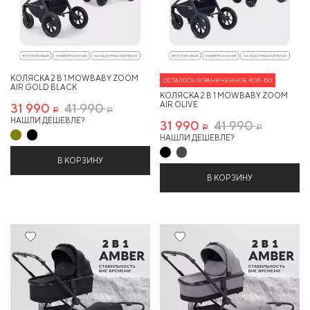
КОЛЯСКА 2 В 1 MOWBABY ZOOM
ОСТАЛОСЬ ОГРАНИЧЕННОЕ КОЛ-ВО
AIR GOLD BLACK
КОЛЯСКА 2 В 1 MOWBABY ZOOM
AIR OLIVE
31 990
41 990
Р
Р
НАШЛИ ДЕШЕВЛЕ?
31 990
41 990
Р
Р
НАШЛИ ДЕШЕВЛЕ?
В КОРЗИНУ
В КОРЗИНУ
20%
20%