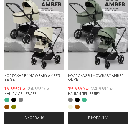
КОЛЯСКА 2 В 1 MOWBABY AMBER
КОЛЯСКА 2 В 1 MOWBABY AMBER
BEIGE
OLIVE
19 990
24 990
19 990
24 990
Р
Р
Р
Р
НАШЛИ ДЕШЕВЛЕ?
НАШЛИ ДЕШЕВЛЕ?
В КОРЗИНУ
В КОРЗИНУ