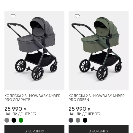
Новинка
Новинка
КОЛЯСКА 2 В 1 MOWBABY AMBER
КОЛЯСКА 2 В 1 MOWBABY AMBER
PRO GRAPHITE
PRO GREEN
25 990
25 990
Р
Р
НАШЛИ ДЕШЕВЛЕ?
НАШЛИ ДЕШЕВЛЕ?
В КОРЗИНУ
В КОРЗИНУ