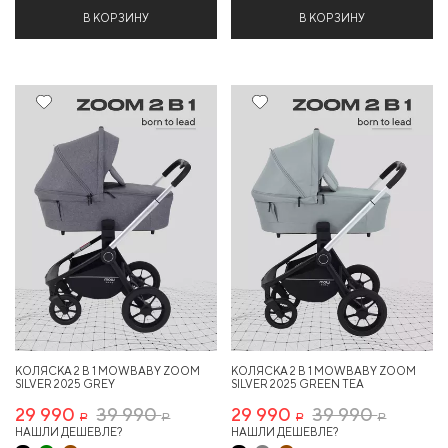
В КОРЗИНУ
В КОРЗИНУ
25%
Хит
25%
КОЛЯСКА 2 В 1 MOWBABY ZOOM
КОЛЯСКА 2 В 1 MOWBABY ZOOM
SILVER 2025 GREY
SILVER 2025 GREEN TEA
29 990
39 990
29 990
39 990
Р
Р
Р
Р
НАШЛИ ДЕШЕВЛЕ?
НАШЛИ ДЕШЕВЛЕ?