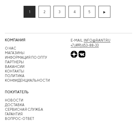
1
2
3
4
5
КОМПАНИЯ
E-MAIL:
INFO@RANT.RU
+7 (499) 653-88-33
О НАС
МАГАЗИНЫ
ИНФОРМАЦИЯ ПО ОПТУ
ПАРТНЕРЫ
ВАКАНСИИ
КОНТАКТЫ
ПОЛИТИКА
КОНФИДЕНЦИАЛЬНОСТИ
ПОКУПАТЕЛЬ
НОВОСТИ
ДОСТАВКА
СЕРВИСНАЯ СЛУЖБА
ГАРАНТИЯ
ВОПРОС-ОТВЕТ