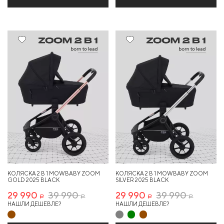
25%
Хит
25%
КОЛЯСКА 2 В 1 MOWBABY ZOOM
КОЛЯСКА 2 В 1 MOWBABY ZOOM
GOLD 2025 BLACK
SILVER 2025 BLACK
29 990
39 990
29 990
39 990
Р
Р
Р
Р
НАШЛИ ДЕШЕВЛЕ?
НАШЛИ ДЕШЕВЛЕ?