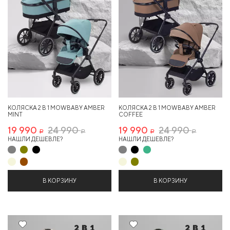
КОЛЯСКА 2 В 1 MOWBABY AMBER
КОЛЯСКА 2 В 1 MOWBABY AMBER
MINT
COFFEE
19 990
24 990
19 990
24 990
Р
Р
Р
Р
НАШЛИ ДЕШЕВЛЕ?
НАШЛИ ДЕШЕВЛЕ?
В КОРЗИНУ
В КОРЗИНУ
20%
20%