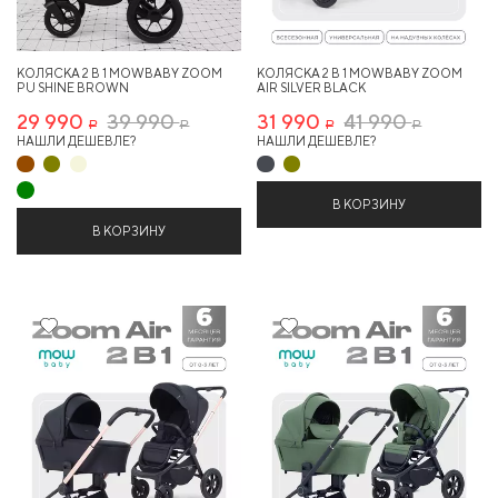
КОЛЯСКА 2 В 1 MOWBABY ZOOM
КОЛЯСКА 2 В 1 MOWBABY ZOOM
PU SHINE BROWN
AIR SILVER BLACK
29 990
39 990
31 990
41 990
Р
Р
Р
Р
НАШЛИ ДЕШЕВЛЕ?
НАШЛИ ДЕШЕВЛЕ?
В КОРЗИНУ
В КОРЗИНУ
23%
23%