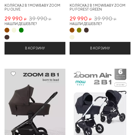
КОЛЯСКА 2 В 1 MOWBABY ZOOM
КОЛЯСКА 2 В 1 MOWBABY ZOOM
PU OLIVE
PU FOREST GREEN
29 990
39 990
29 990
39 990
Р
Р
Р
Р
НАШЛИ ДЕШЕВЛЕ?
НАШЛИ ДЕШЕВЛЕ?
В КОРЗИНУ
В КОРЗИНУ
25%
23%