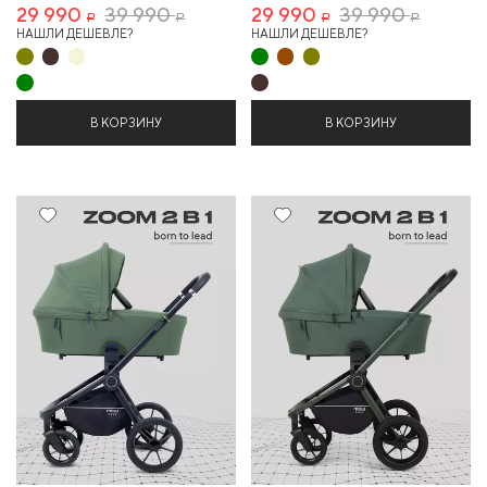
29 990
39 990
29 990
39 990
Р
Р
Р
Р
НАШЛИ ДЕШЕВЛЕ?
НАШЛИ ДЕШЕВЛЕ?
В КОРЗИНУ
В КОРЗИНУ
25%
25%