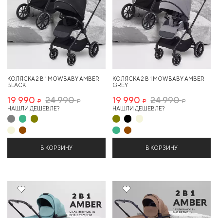
КОЛЯСКА 2 В 1 MOWBABY AMBER
КОЛЯСКА 2 В 1 MOWBABY AMBER
BLACK
GREY
19 990
24 990
19 990
24 990
Р
Р
Р
Р
НАШЛИ ДЕШЕВЛЕ?
НАШЛИ ДЕШЕВЛЕ?
В КОРЗИНУ
В КОРЗИНУ
20%
20%