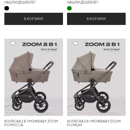
НАШЛИ ДЕШЕВЛЕ?
НАШЛИ ДЕШЕВЛЕ?
В КОРЗИНУ
В КОРЗИНУ
25%
25%
КОЛЯСКА 2 В 1 MOWBABY ZOOM
КОЛЯСКА 2 В 1 MOWBABY ZOOM
PU MOCCA
PU MILKY