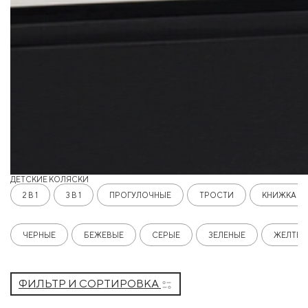
ДЕТСКИЕ КОЛЯСКИ
2 В 1
3 В 1
ПРОГУЛОЧНЫЕ
ТРОСТИ
КНИЖКА
ЧЕРНЫЕ
БЕЖЕВЫЕ
СЕРЫЕ
ЗЕЛЕНЫЕ
ЖЕЛТЫЕ
ФИЛЬТР И СОРТИРОВКА