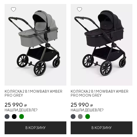
Новинка
Новинка
КОЛЯСКА 2 В 1 MOWBABY AMBER
КОЛЯСКА 2 В 1 MOWBABY AMBER
PRO GREY
PRO MOON GREY
25 990
25 990
Р
Р
НАШЛИ ДЕШЕВЛЕ?
НАШЛИ ДЕШЕВЛЕ?
В КОРЗИНУ
В КОРЗИНУ