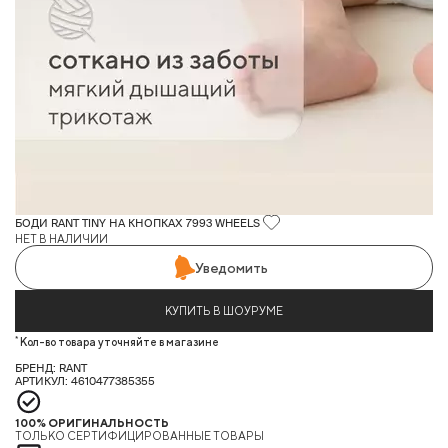
БОДИ RANT TINY НА КНОПКАХ 7993 WHEELS
НЕТ В НАЛИЧИИ
Уведомить
КУПИТЬ В ШОУРУМЕ
*
Кол-во товара уточняйте в магазине
БРЕНД: RANT
АРТИКУЛ: 4610477385355
100% ОРИГИНАЛЬНОСТЬ
ТОЛЬКО СЕРТИФИЦИРОВАННЫЕ ТОВАРЫ