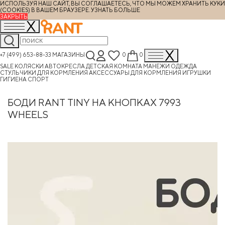
ИСПОЛЬЗУЯ НАШ САЙТ, ВЫ СОГЛАШАЕТЕСЬ, ЧТО МЫ МОЖЕМ ХРАНИТЬ КУКИ
(COOKIES) В ВАШЕМ БРАУЗЕРЕ.
УЗНАТЬ БОЛЬШЕ
ЗАКРЫТЬ
+7 (499) 653-88-33
МАГАЗИНЫ
0
0
SALE
КОЛЯСКИ
АВТОКРЕСЛА
ДЕТСКАЯ КОМНАТА
МАНЕЖИ
ОДЕЖДА
СТУЛЬЧИКИ ДЛЯ КОРМЛЕНИЯ
АКСЕССУАРЫ ДЛЯ КОРМЛЕНИЯ
ИГРУШКИ
ГИГИЕНА
СПОРТ
БОДИ RANT TINY НА КНОПКАХ 7993
WHEELS