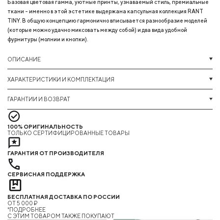
Базовая цветовая гамма, уютные принты, узнаваемый стиль, премиальные
ткани - именно в этой эстетике выдержана капсульная коллекция RANT
TINY. В общую концепцию гармонично вписывается разнообразие моделей
(которые можно удачно миксовать между собой) и два вида удобной
фурнитуры (молнии и кнопки).
ОПИСАНИЕ
ХАРАКТЕРИСТИКИ И КОМПЛЕКТАЦИЯ
ГАРАНТИИ И ВОЗВРАТ
100% ОРИГИНАЛЬНОСТЬ
ТОЛЬКО СЕРТИФИЦИРОВАННЫЕ ТОВАРЫ
ГАРАНТИЯ ОТ ПРОИЗВОДИТЕЛЯ
СЕРВИСНАЯ ПОДДЕРЖКА
БЕСПЛАТНАЯ ДОСТАВКА ПО РОССИИ
ОТ 5 000 ₽
*ПОДРОБНЕЕ
C ЭТИМ ТОВАРОМ ТАКЖЕ ПОКУПАЮТ