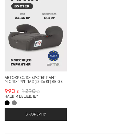
АВТОКРЕСЛО-БУСТЕР RANT
MICRO ГРУППА 3 (22-36 КГ) BEIGE
990
1 290
Р
Р
НАШЛИ ДЕШЕВЛЕ?
В КОРЗИНУ