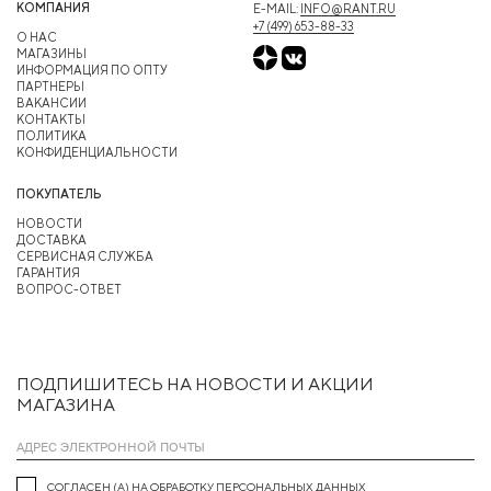
КОМПАНИЯ
E-MAIL:
INFO@RANT.RU
+7 (499) 653-88-33
О НАС
МАГАЗИНЫ
ИНФОРМАЦИЯ ПО ОПТУ
ПАРТНЕРЫ
ВАКАНСИИ
КОНТАКТЫ
ПОЛИТИКА
КОНФИДЕНЦИАЛЬНОСТИ
ПОКУПАТЕЛЬ
НОВОСТИ
ДОСТАВКА
СЕРВИСНАЯ СЛУЖБА
ГАРАНТИЯ
ВОПРОС-ОТВЕТ
ПОДПИШИТЕСЬ НА НОВОСТИ И АКЦИИ
МАГАЗИНА
СОГЛАСЕН (А) НА ОБРАБОТКУ ПЕРСОНАЛЬНЫХ ДАННЫХ