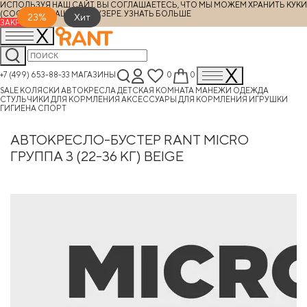
ИСПОЛЬЗУЯ НАШ САЙТ, ВЫ СОГЛАШАЕТЕСЬ, ЧТО МЫ МОЖЕМ ХРАНИТЬ КУКИ
(COOKIES) В ВАШЕМ БРАУЗЕРЕ.
УЗНАТЬ БОЛЬШЕ
23%
Хит
ЗАКРЫТЬ
+7 (499) 653-88-33
МАГАЗИНЫ
0
0
SALE
КОЛЯСКИ
АВТОКРЕСЛА
ДЕТСКАЯ КОМНАТА
МАНЕЖИ
ОДЕЖДА
СТУЛЬЧИКИ ДЛЯ КОРМЛЕНИЯ
АКСЕССУАРЫ ДЛЯ КОРМЛЕНИЯ
ИГРУШКИ
ГИГИЕНА
СПОРТ
АВТОКРЕСЛО-БУСТЕР RANT MICRO
ГРУППА 3 (22-36 КГ) BEIGE