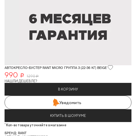
АВТОКРЕСЛО-БУСТЕР RANT MICRO ГРУППА 3 (22-36 КГ) BEIGE
990
Р
1 290
Р
НАШЛИ ДЕШЕВЛЕ?
В КОРЗИНУ
Уведомить
КУПИТЬ В ШОУРУМЕ
*
Кол-во товара уточняйте в магазине
БРЕНД: RANT