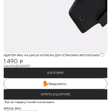
АДАПТЕР RIKO НА ШАССИ КОЛЯСКИ ДЛЯ УСТАНОВКИ АВТОЛЮЛЬКИ
1 490
Р
НАШЛИ ДЕШЕВЛЕ?
В КОРЗИНУ
Уведомить
КУПИТЬ В ШОУРУМЕ
*
Кол-во товара уточняйте в магазине
БРЕНД: RIKO