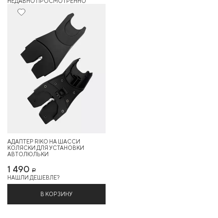
НЕДАВНО ПРОСМОТРЕННО
АДАПТЕР RIKO НА ШАССИ
КОЛЯСКИ ДЛЯ УСТАНОВКИ
АВТОЛЮЛЬКИ
1 490
Р
НАШЛИ ДЕШЕВЛЕ?
В КОРЗИНУ