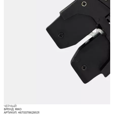
ЧЕРНЫЙ
БРЕНД: RIKO
АРТИКУЛ: 4670078629531