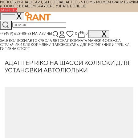
ИСПОЛЬЗУЯ НАШ САЙТ, ВЫ СОГЛАШАЕТЕСЬ, ЧТО МЫ МОЖЕМ ХРАНИТЬ КУКИ
(COOKIES) В ВАШЕМ БРАУЗЕРЕ.
УЗНАТЬ БОЛЬШЕ
ЗАКРЫТЬ
+7 (499) 653-88-33
МАГАЗИНЫ
0
0
SALE
КОЛЯСКИ
АВТОКРЕСЛА
ДЕТСКАЯ КОМНАТА
МАНЕЖИ
ОДЕЖДА
СТУЛЬЧИКИ ДЛЯ КОРМЛЕНИЯ
АКСЕССУАРЫ ДЛЯ КОРМЛЕНИЯ
ИГРУШКИ
ГИГИЕНА
СПОРТ
АДАПТЕР RIKO НА ШАССИ КОЛЯСКИ ДЛЯ
УСТАНОВКИ АВТОЛЮЛЬКИ