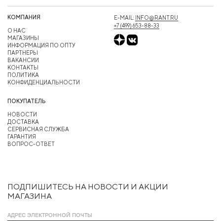
КОМПАНИЯ
E-MAIL:
INFO@RANT.RU
+7 (499) 653-88-33
О НАС
МАГАЗИНЫ
ИНФОРМАЦИЯ ПО ОПТУ
ПАРТНЕРЫ
ВАКАНСИИ
КОНТАКТЫ
ПОЛИТИКА
КОНФИДЕНЦИАЛЬНОСТИ
ПОКУПАТЕЛЬ
НОВОСТИ
ДОСТАВКА
СЕРВИСНАЯ СЛУЖБА
ГАРАНТИЯ
ВОПРОС-ОТВЕТ
ПОДПИШИТЕСЬ НА НОВОСТИ И АКЦИИ
МАГАЗИНА