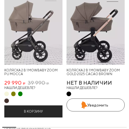
КОЛЯСКА 2 В 1 MOWBABY ZOOM
КОЛЯСКА 2 В 1 MOWBABY ZOOM
PU MOCCA
GOLD 2025 CACAO BROWN
29 990
39 990
НЕТ В НАЛИЧИИ
Р
Р
НАШЛИ ДЕШЕВЛЕ?
НАШЛИ ДЕШЕВЛЕ?
Уведомить
В КОРЗИНУ