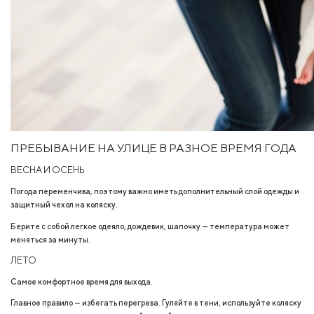
ПРЕБЫВАНИЕ НА УЛИЦЕ В РАЗНОЕ ВРЕМЯ ГОДА
ВЕСНА И ОСЕНЬ
Погода переменчива, поэтому важно иметь дополнительный слой одежды и
защитный чехол на коляску.
Берите с собой легкое одеяло, дождевик, шапочку — температура может
меняться за минуты.
ЛЕТО
Самое комфортное время для выхода.
Главное правило — избегать перегрева. Гуляйте в тени, используйте коляску