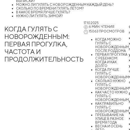
ВЫПИСКИ?
МОЖНО ЛИ ГУЛЯТЬ С НОВОРОЖДЕННЫМ КАЖДЫЙ ДЕНЬ?
СКОЛЬКО ПО ВРЕМЕНИ ГУЛЯТЬ ЛЕТОМ?
В КАКОЕ ВРЕМЯ ЛУЧШЕ ГУЛЯТЬ?
НУЖНО ЛИ ГУЛЯТЬ ЗИМОЙ?
17.10.2025
6 МИН. ЧТЕНИЯ
КОГДА ГУЛЯТЬ С
15063 ПРОСМОТРОВ
НОВОРОЖДЕННЫМ:
КОГДА МОЖНО
ПЕРВАЯ ПРОГУЛКА,
ГУЛЯТЬ С
НОВОРОЖДЕННЫМ
ЧАСТОТА И
ПОСЛЕ РОДДОМА
ПЕРВАЯ ПРОГУЛКА
ПРОДОЛЖИТЕЛЬНОСТЬ
С РЕБЕНКОМ:
КОГДА И КАК
ДОЛГО
КОГДА ЛУЧШЕ
ГУЛЯТЬ С
НОВОРОЖДЕННЫМ
СКОЛЬКО НУЖНО
ГУЛЯТЬ С
НОВОРОЖДЕННЫМ
КАК ЧАСТО НУЖНО
ГУЛЯТЬ С
НОВОРОЖДЕННЫМ
КАК ПРАВИЛЬНО
ГУЛЯТЬ С
НОВОРОЖДЕННЫМ
ПРЕБЫВАНИЕ НА
УЛИЦЕ В РАЗНОЕ
ВРЕМЯ ГОДА
ВЕСНА И ОСЕНЬ
ЛЕТО