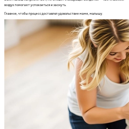
воздух помогает успокоиться и заснуть.
Главное, чтобы процесс доставлял удовольствие маме, малышу.