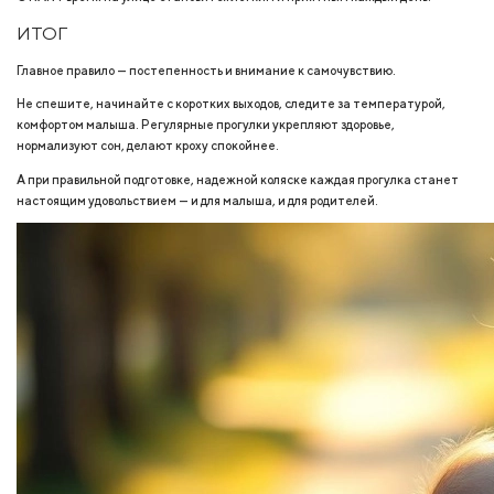
ИТОГ
Главное правило — постепенность и внимание к самочувствию.
Не спешите, начинайте с коротких выходов, следите за температурой,
комфортом малыша. Регулярные прогулки укрепляют здоровье,
нормализуют сон, делают кроху спокойнее.
А при правильной подготовке, надежной коляске каждая прогулка станет
настоящим удовольствием — и для малыша, и для родителей.