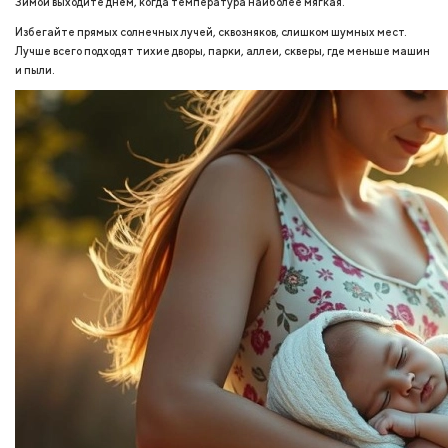
Зимой выходите днём, когда температура наиболее мягкая.
Избегайте прямых солнечных лучей, сквозняков, слишком шумных мест.
Лучше всего подходят тихие дворы, парки, аллеи, скверы, где меньше машин
и пыли.