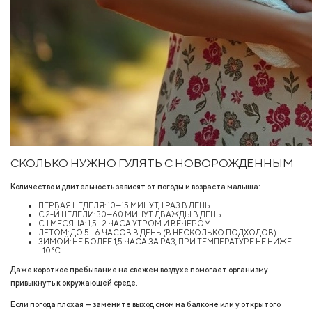
СКОЛЬКО НУЖНО ГУЛЯТЬ С НОВОРОЖДЕННЫМ
Количество и длительность зависят от погоды и возраста малыша:
ПЕРВАЯ НЕДЕЛЯ: 10—15 МИНУТ, 1 РАЗ В ДЕНЬ.
С 2-Й НЕДЕЛИ: 30—60 МИНУТ ДВАЖДЫ В ДЕНЬ.
С 1 МЕСЯЦА: 1,5—2 ЧАСА УТРОМ И ВЕЧЕРОМ.
ЛЕТОМ: ДО 5—6 ЧАСОВ В ДЕНЬ (В НЕСКОЛЬКО ПОДХОДОВ).
ЗИМОЙ: НЕ БОЛЕЕ 1,5 ЧАСА ЗА РАЗ, ПРИ ТЕМПЕРАТУРЕ НЕ НИЖЕ
−10 °C.
Даже короткое пребывание на свежем воздухе помогает организму
привыкнуть к окружающей среде.
Если погода плохая — замените выход сном на балконе или у открытого