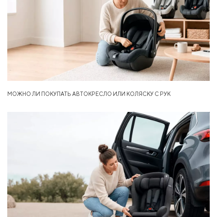
МОЖНО ЛИ ПОКУПАТЬ АВТОКРЕСЛО ИЛИ КОЛЯСКУ С РУК