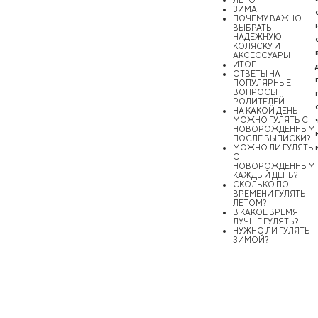
ЗИМА
ПОЧЕМУ ВАЖНО
ВЫБРАТЬ
НАДЕЖНУЮ
КОЛЯСКУ И
АКСЕССУАРЫ
ИТОГ
ОТВЕТЫ НА
ПОПУЛЯРНЫЕ
ВОПРОСЫ
РОДИТЕЛЕЙ
НА КАКОЙ ДЕНЬ
МОЖНО ГУЛЯТЬ С
НОВОРОЖДЕННЫМ
ПОСЛЕ ВЫПИСКИ?
МОЖНО ЛИ ГУЛЯТЬ
С
НОВОРОЖДЕННЫМ
КАЖДЫЙ ДЕНЬ?
СКОЛЬКО ПО
ВРЕМЕНИ ГУЛЯТЬ
ЛЕТОМ?
В КАКОЕ ВРЕМЯ
ЛУЧШЕ ГУЛЯТЬ?
НУЖНО ЛИ ГУЛЯТЬ
ЗИМОЙ?