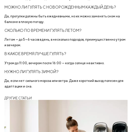
МОЖНО ЛИ ГУЛЯТЬ С НОВОРОЖДЕННЫМ КАЖДЫЙ ДЕНЬ?
Да, прогулки должны быть ежедневными, но их можно заменять сном на
балконе в плохую погоду.
СКОЛЬКО ПО ВРЕМЕНИ ГУЛЯТЬ ЛЕТОМ?
Летом — до 5—6 часов в день, в несколько подходов, преимущественно утром
и вечером.
В КАКОЕ ВРЕМЯ ЛУЧШЕ ГУЛЯТЬ?
Утром до 11:00, вечером после 16:00 — когда солнце неактивно.
НУЖНО ЛИ ГУЛЯТЬ ЗИМОЙ?
Да, если нет сильного мороза или ветра. Даже короткий выход полезен для
адаптации и сна.
ДРУГИЕ СТАТЬИ