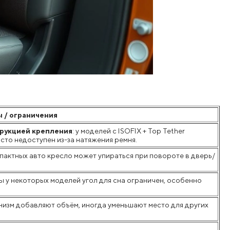
 / ограничения
трукцией крепления
: у моделей с ISOFIX + Top Tether
сто недоступен из-за натяжения ремня.
омпактных авто кресло может упираться при повороте в дверь/
азы у некоторых моделей угол для сна ограничен, особенно
анизм добавляют объём, иногда уменьшают место для других