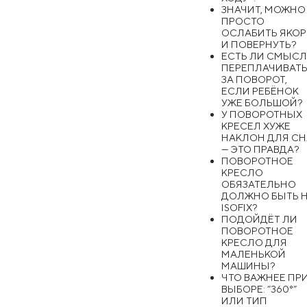
ЗНАЧИТ, МОЖНО
ПРОСТО
ОСЛАБИТЬ ЯКОР
И ПОВЕРНУТЬ?
ЕСТЬ ЛИ СМЫС
ПЕРЕПЛАЧИВАТ
ЗА ПОВОРОТ,
ЕСЛИ РЕБЁНОК
УЖЕ БОЛЬШОЙ?
У ПОВОРОТНЫХ
КРЕСЕЛ ХУЖЕ
НАКЛОН ДЛЯ СН
— ЭТО ПРАВДА?
ПОВОРОТНОЕ
КРЕСЛО
ОБЯЗАТЕЛЬНО
ДОЛЖНО БЫТЬ 
ISOFIX?
ПОДОЙДЁТ ЛИ
ПОВОРОТНОЕ
КРЕСЛО ДЛЯ
МАЛЕНЬКОЙ
МАШИНЫ?
ЧТО ВАЖНЕЕ ПР
ВЫБОРЕ: “360°”
ИЛИ ТИП