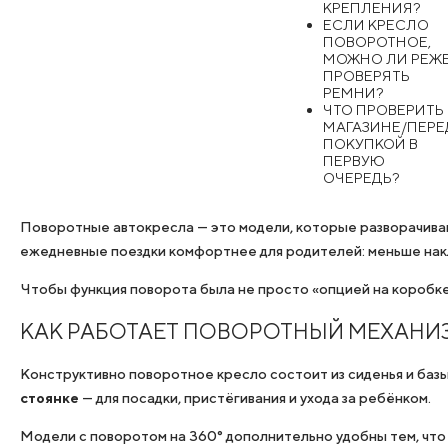
КРЕПЛЕНИЯ?
ЕСЛИ КРЕСЛО
ПОВОРОТНОЕ,
МОЖНО ЛИ РЕЖ
ПРОВЕРЯТЬ
РЕМНИ?
ЧТО ПРОВЕРИТЬ 
МАГАЗИНЕ/ПЕРЕ
ПОКУПКОЙ В
ПЕРВУЮ
ОЧЕРЕДЬ?
Поворотные автокресла — это модели, которые разворачиваютс
ежедневные поездки комфортнее для родителей: меньше нак
Чтобы функция поворота была не просто «опцией на коробке»,
КАК РАБОТАЕТ ПОВОРОТНЫЙ МЕХАНИ
Конструктивно поворотное кресло состоит из сиденья и базы
стоянке
— для посадки, пристёгивания и ухода за ребёнком.
Модели с поворотом на 360° дополнительно удобны тем, чт