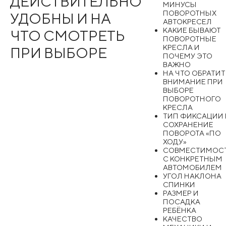
ДЕЙСТВИТЕЛЬНО
МИНУСЫ
ПОВОРОТНЫХ
УДОБНЫ И НА
АВТОКРЕСЕЛ
КАКИЕ БЫВАЮТ
ЧТО СМОТРЕТЬ
ПОВОРОТНЫЕ
КРЕСЛА И
ПРИ ВЫБОРЕ
ПОЧЕМУ ЭТО
ВАЖНО
НА ЧТО ОБРАТИТ
ВНИМАНИЕ ПРИ
ВЫБОРЕ
ПОВОРОТНОГО
КРЕСЛА
ТИП ФИКСАЦИИ 
СОХРАНЕНИЕ
ПОВОРОТА «ПО
ХОДУ»
СОВМЕСТИМОС
С КОНКРЕТНЫМ
АВТОМОБИЛЕМ
УГОЛ НАКЛОНА
СПИНКИ
РАЗМЕР И
ПОСАДКА
РЕБЁНКА
КАЧЕСТВО