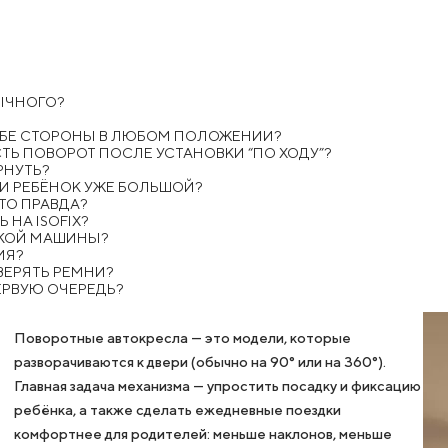
ЫЧНОГО?
 ОБЕ СТОРОНЫ В ЛЮБОМ ПОЛОЖЕНИИ?
ТЬ ПОВОРОТ ПОСЛЕ УСТАНОВКИ “ПО ХОДУ”?
РНУТЬ?
ЛИ РЕБЁНОК УЖЕ БОЛЬШОЙ?
ТО ПРАВДА?
НА ISOFIX?
ЬКОЙ МАШИНЫ?
ИЯ?
ВЕРЯТЬ РЕМНИ?
ЕРВУЮ ОЧЕРЕДЬ?
Поворотные автокресла — это модели, которые
разворачиваются к двери (обычно на 90° или на 360°).
Главная задача механизма — упростить посадку и фиксацию
ребёнка, а также сделать ежедневные поездки
комфортнее для родителей: меньше наклонов, меньше