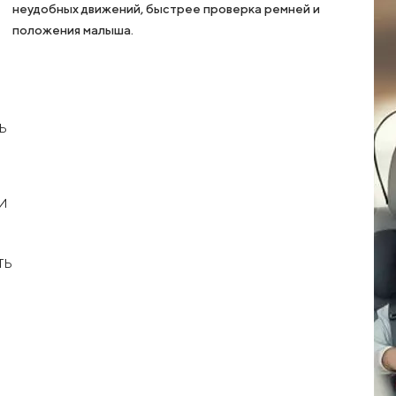
неудобных движений, быстрее проверка ремней и
положения малыша.
Ь
И
ТЬ