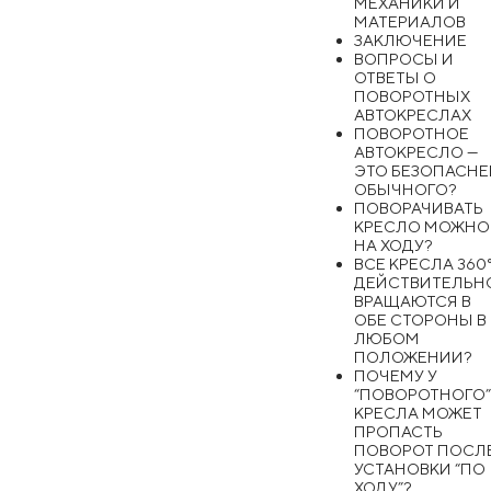
МЕХАНИКИ И
МАТЕРИАЛОВ
ЗАКЛЮЧЕНИЕ
ВОПРОСЫ И
ОТВЕТЫ О
ПОВОРОТНЫХ
АВТОКРЕСЛАХ
ПОВОРОТНОЕ
АВТОКРЕСЛО —
ЭТО БЕЗОПАСНЕ
ОБЫЧНОГО?
ПОВОРАЧИВАТЬ
КРЕСЛО МОЖНО
НА ХОДУ?
ВСЕ КРЕСЛА 360
ДЕЙСТВИТЕЛЬН
ВРАЩАЮТСЯ В
ОБЕ СТОРОНЫ В
ЛЮБОМ
ПОЛОЖЕНИИ?
ПОЧЕМУ У
“ПОВОРОТНОГО
КРЕСЛА МОЖЕТ
ПРОПАСТЬ
ПОВОРОТ ПОСЛ
УСТАНОВКИ “ПО
ХОДУ”?