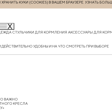
РАНИТЬ КУКИ (COOKIES) В ВАШЕМ БРАУЗЕРЕ.
УЗНАТЬ БОЛЬ
ДЕЖДА
СТУЛЬЧИКИ ДЛЯ КОРМЛЕНИЯ
АКСЕССУАРЫ ДЛЯ КО
 ДЕЙСТВИТЕЛЬНО УДОБНЫ И НА ЧТО СМОТРЕТЬ ПРИ ВЫБОРЕ
ТО ВАЖНО
ОТНОГО КРЕСЛА
У»