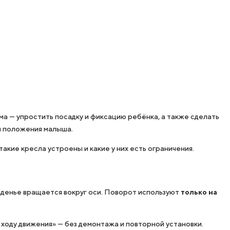
зма — упростить посадку и фиксацию ребёнка, а также сделать
и положения малыша.
акие кресла устроены и какие у них есть ограничения.
сиденье вращается вокруг оси. Поворот используют
только на
по ходу движения» — без демонтажа и повторной установки.