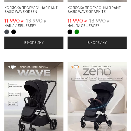
КОЛЯСКА ПРОГУЛОЧНАЯ RANT
КОЛЯСКА ПРОГУЛОЧНАЯ RANT
BASIC WAVE GREEN
BASIC WAVE GRAPHITE
11 990
13 990
11 990
13 990
Р
Р
Р
Р
НАШЛИ ДЕШЕВЛЕ?
НАШЛИ ДЕШЕВЛЕ?
В КОРЗИНУ
В КОРЗИНУ
14%
11%