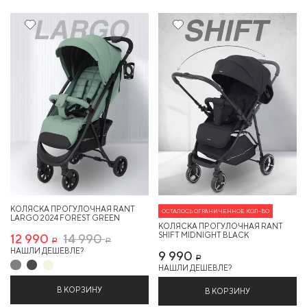
13%
КОЛЯСКА ПРОГУЛОЧНАЯ RANT
ОСТАЛОСЬ ОГРАНИЧЕННОЕ КОЛ-ВО
LARGO 2024 FOREST GREEN
КОЛЯСКА ПРОГУЛОЧНАЯ RANT
SHIFT MIDNIGHT BLACK
12 990
14 990
Р
Р
НАШЛИ ДЕШЕВЛЕ?
9 990
Р
НАШЛИ ДЕШЕВЛЕ?
В КОРЗИНУ
В КОРЗИНУ