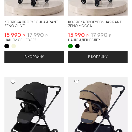
КОЛЯСКА ПРОГУЛОЧНАЯ RANT
КОЛЯСКА ПРОГУЛОЧНАЯ RANT
ZENO OLIVE
ZENO MOCCA
15 990
17 990
15 990
17 990
Р
Р
Р
Р
НАШЛИ ДЕШЕВЛЕ?
НАШЛИ ДЕШЕВЛЕ?
В КОРЗИНУ
В КОРЗИНУ