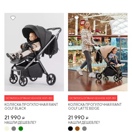
Хит
Хит
ОСТАЛОСЬ ОГРАНИЧЕННОЕ КОЛ-ВО
ОСТАЛОСЬ ОГРАНИЧЕННОЕ КОЛ-ВО
КОЛЯСКА ПРОГУЛОЧНАЯ RANT
КОЛЯСКА ПРОГУЛОЧНАЯ RANT
GOLF BLACK
GOLF LATTE BEIGE
21 990
21 990
Р
Р
НАШЛИ ДЕШЕВЛЕ?
НАШЛИ ДЕШЕВЛЕ?