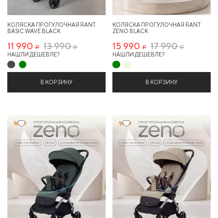
КОЛЯСКА ПРОГУЛОЧНАЯ RANT
КОЛЯСКА ПРОГУЛОЧНАЯ RANT
BASIC WAVE BLACK
ZENO BLACK
11 990
13 990
15 990
17 990
Р
Р
Р
Р
НАШЛИ ДЕШЕВЛЕ?
НАШЛИ ДЕШЕВЛЕ?
В КОРЗИНУ
В КОРЗИНУ
11%
11%
Хит