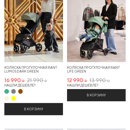
КОЛЯСКА ПРОГУЛОЧНАЯ RANT
КОЛЯСКА ПРОГУЛОЧНАЯ RANT
LUMOS DARK GREEN
LIFE GREEN
16 990
21 990
12 990
13 990
Р
Р
Р
Р
НАШЛИ ДЕШЕВЛЕ?
НАШЛИ ДЕШЕВЛЕ?
В КОРЗИНУ
В КОРЗИНУ