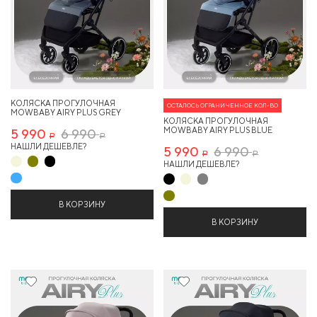
КОЛЯСКА ПРОГУЛОЧНАЯ
ОСТАЛОСЬ ОГРАНИЧЕННОЕ КОЛ-ВО
MOWBABY AIRY PLUS GREY
КОЛЯСКА ПРОГУЛОЧНАЯ
MOWBABY AIRY PLUS BLUE
5 990
6 990
Р
Р
НАШЛИ ДЕШЕВЛЕ?
5 990
6 990
Р
Р
НАШЛИ ДЕШЕВЛЕ?
В КОРЗИНУ
В КОРЗИНУ
14%
14%