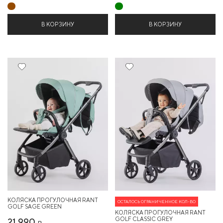
В КОРЗИНУ
В КОРЗИНУ
Хит
Хит
КОЛЯСКА ПРОГУЛОЧНАЯ RANT
ОСТАЛОСЬ ОГРАНИЧЕННОЕ КОЛ-ВО
GOLF SAGE GREEN
КОЛЯСКА ПРОГУЛОЧНАЯ RANT
GOLF CLASSIC GREY
21 990