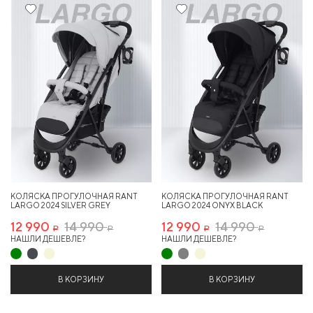
13%
13%
КОЛЯСКА ПРОГУЛОЧНАЯ RANT
КОЛЯСКА ПРОГУЛОЧНАЯ RANT
LARGO 2024 SILVER GREY
LARGO 2024 ONYX BLACK
12 990
14 990
12 990
14 990
Р
Р
Р
Р
НАШЛИ ДЕШЕВЛЕ?
НАШЛИ ДЕШЕВЛЕ?
В КОРЗИНУ
В КОРЗИНУ