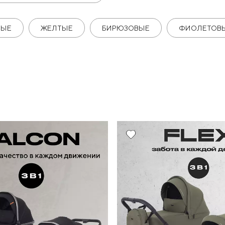
НЫЕ
ЖЕЛТЫЕ
БИРЮЗОВЫЕ
ФИОЛЕТОВ
Хит
10%