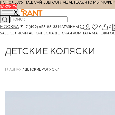
ИСПОЛЬЗУЯ НАШ САЙТ, ВЫ СОГЛАШАЕТЕСЬ, ЧТО МЫ МОЖЕМ Х
ЗАКРЫТЬ
МОСКВА
+7 (499) 653-88-33
МАГАЗИНЫ
0
0
SALE
КОЛЯСКИ
АВТОКРЕСЛА
ДЕТСКАЯ КОМНАТА
МАНЕЖИ
О
ДЕТСКИЕ КОЛЯСКИ
ГЛАВНАЯ
/
ДЕТСКИЕ КОЛЯСКИ