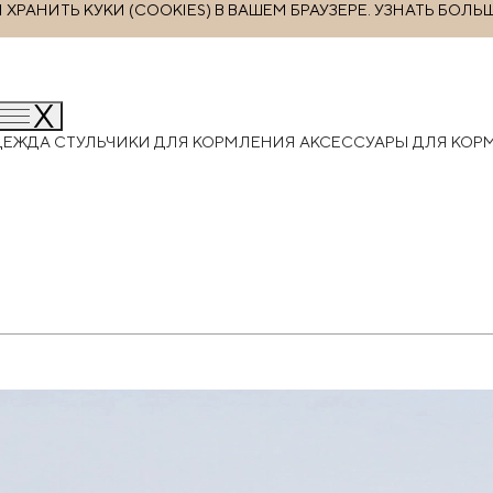
РАНИТЬ КУКИ (COOKIES) В ВАШЕМ БРАУЗЕРЕ.
УЗНАТЬ БОЛЬ
ДЕЖДА
СТУЛЬЧИКИ ДЛЯ КОРМЛЕНИЯ
АКСЕССУАРЫ ДЛЯ КО