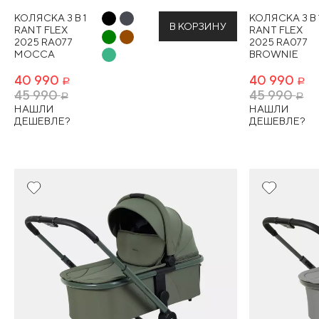
КОЛЯСКА 3 В 1
КОЛЯСКА 3 В 
В КОРЗИНУ
RANT FLEX
RANT FLEX
2025 RA077
2025 RA077
MOCCA
BROWNIE
40 990
40 990
Р
Р
45 990
45 990
Р
Р
НАШЛИ
НАШЛИ
ДЕШЕВЛЕ?
ДЕШЕВЛЕ?
Новинка
Новинка