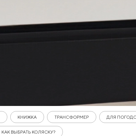
КНИЖКА
ТРАНСФОРМЕР
ДЛЯ ПОГОД
КАК ВЫБРАТЬ КОЛЯСКУ?