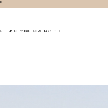
ШЕ
РМЛЕНИЯ
ИГРУШКИ
ГИГИЕНА
СПОРТ