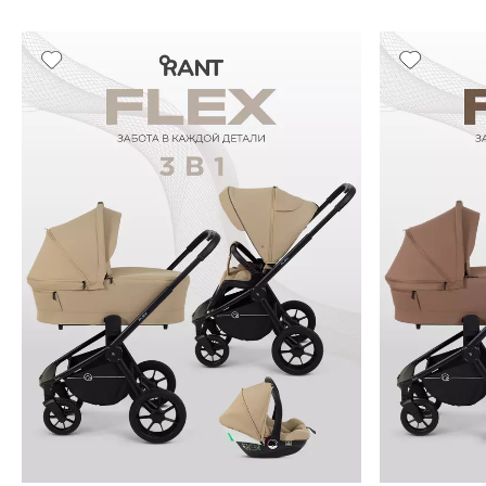
10%
10%