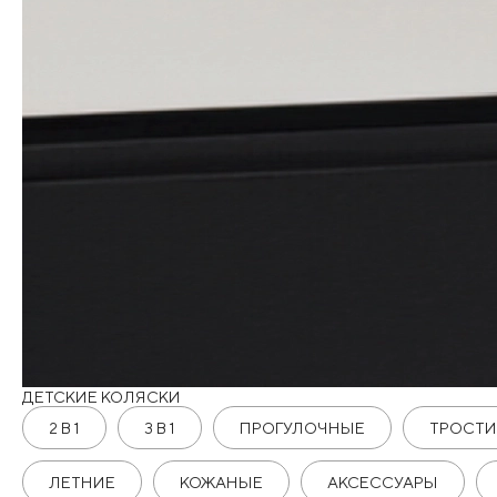
ДЕТСКИЕ КОЛЯСКИ
2 В 1
3 В 1
ПРОГУЛОЧНЫЕ
ТРОСТИ
ЛЕТНИЕ
КОЖАНЫЕ
АКСЕССУАРЫ