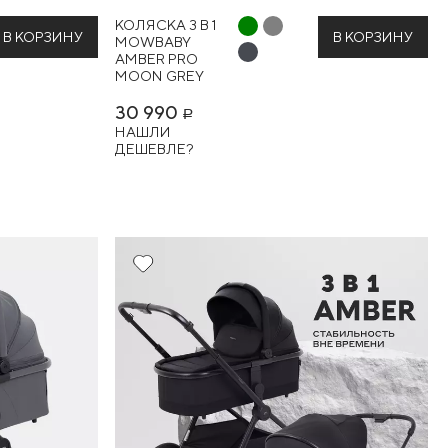
КОЛЯСКА 3 В 1
В КОРЗИНУ
В КОРЗИНУ
MOWBABY
AMBER PRO
MOON GREY
30 990
Р
НАШЛИ
ДЕШЕВЛЕ?
16%